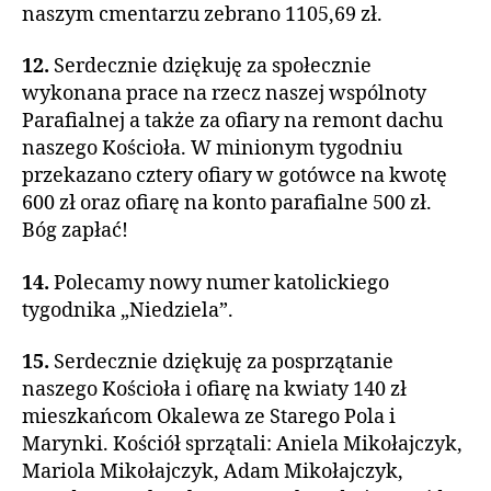
naszym cmentarzu zebrano 1105,69 zł.
12.
Serdecznie dziękuję za społecznie
wykonana prace na rzecz naszej wspólnoty
Parafialnej a także za ofiary na remont dachu
naszego Kościoła. W minionym tygodniu
przekazano cztery ofiary w gotówce na kwotę
600 zł oraz ofiarę na konto parafialne 500 zł.
Bóg zapłać!
14.
Polecamy nowy numer katolickiego
tygodnika „Niedziela”.
15.
Serdecznie dziękuję za posprzątanie
naszego Kościoła i ofiarę na kwiaty 140 zł
mieszkańcom Okalewa ze Starego Pola i
Marynki. Kościół sprzątali: Aniela Mikołajczyk,
Mariola Mikołajczyk, Adam Mikołajczyk,