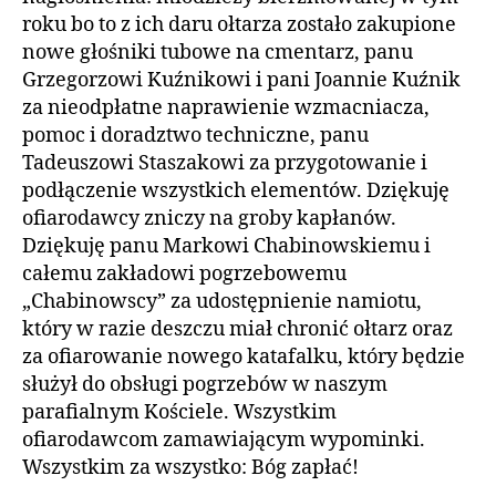
roku bo to z ich daru ołtarza zostało zakupione
nowe głośniki tubowe na cmentarz, panu
Grzegorzowi Kuźnikowi i pani Joannie Kuźnik
za nieodpłatne naprawienie wzmacniacza,
pomoc i doradztwo techniczne, panu
Tadeuszowi Staszakowi za przygotowanie i
podłączenie wszystkich elementów. Dziękuję
ofiarodawcy zniczy na groby kapłanów.
Dziękuję panu Markowi Chabinowskiemu i
całemu zakładowi pogrzebowemu
„Chabinowscy” za udostępnienie namiotu,
który w razie deszczu miał chronić ołtarz oraz
za ofiarowanie nowego katafalku, który będzie
służył do obsługi pogrzebów w naszym
parafialnym Kościele. Wszystkim
ofiarodawcom zamawiającym wypominki.
Wszystkim za wszystko: Bóg zapłać!