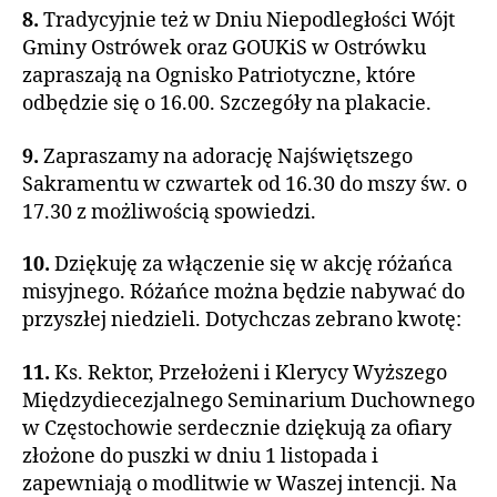
8.
Tradycyjnie też w Dniu Niepodległości Wójt
Gminy Ostrówek oraz GOUKiS w Ostrówku
zapraszają na Ognisko Patriotyczne, które
odbędzie się o 16.00. Szczegóły na plakacie.
9.
Zapraszamy na adorację Najświętszego
Sakramentu w czwartek od 16.30 do mszy św. o
17.30 z możliwością spowiedzi.
10.
Dziękuję za włączenie się w akcję różańca
misyjnego. Różańce można będzie nabywać do
przyszłej niedzieli. Dotychczas zebrano kwotę:
11.
Ks. Rektor, Przełożeni i Klerycy Wyższego
Międzydiecezjalnego Seminarium Duchownego
w Częstochowie serdecznie dziękują za ofiary
złożone do puszki w dniu 1 listopada i
zapewniają o modlitwie w Waszej intencji. Na