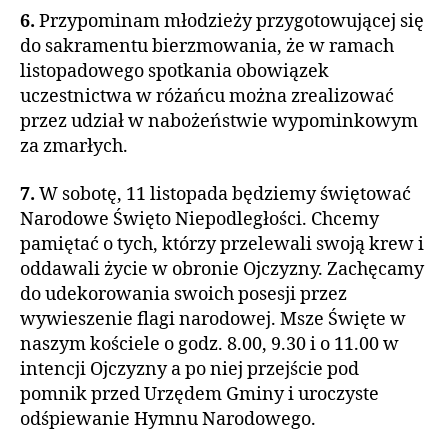
6.
Przypominam młodzieży przygotowującej się
do sakramentu bierzmowania, że w ramach
listopadowego spotkania obowiązek
uczestnictwa w różańcu można zrealizować
przez udział w nabożeństwie wypominkowym
za zmarłych.
7.
W sobotę, 11 listopada będziemy świętować
Narodowe Święto Niepodległości. Chcemy
pamiętać o tych, którzy przelewali swoją krew i
oddawali życie w obronie Ojczyzny. Zachęcamy
do udekorowania swoich posesji przez
wywieszenie flagi narodowej. Msze Święte w
naszym kościele o godz. 8.00, 9.30 i o 11.00 w
intencji Ojczyzny a po niej przejście pod
pomnik przed Urzędem Gminy i uroczyste
odśpiewanie Hymnu Narodowego.