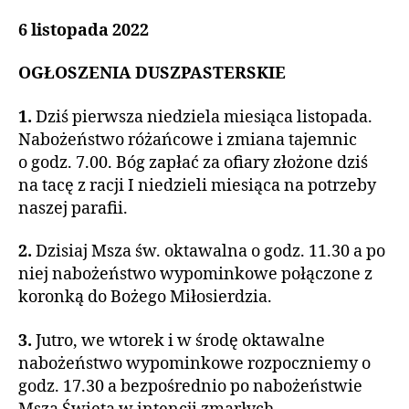
6 listopada 2022
OGŁOSZENIA DUSZPASTERSKIE
1.
Dziś pierwsza niedziela miesiąca listopada.
Nabożeństwo różańcowe i zmiana tajemnic
o godz. 7.00. Bóg zapłać za ofiary złożone dziś
na tacę z racji I niedzieli miesiąca na potrzeby
naszej parafii.
2.
Dzisiaj Msza św. oktawalna o godz. 11.30 a po
niej nabożeństwo wypominkowe połączone z
koronką do Bożego Miłosierdzia.
3.
Jutro, we wtorek i w środę oktawalne
nabożeństwo wypominkowe rozpoczniemy o
godz. 17.30 a bezpośrednio po nabożeństwie