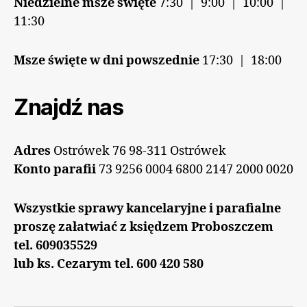
Niedzielne msze święte
7:30 | 9:00 | 10:00 |
11:30
Msze święte w dni powszednie
17:30 | 18:00
Znajdź nas
Adres
Ostrówek 76 98-311 Ostrówek
Konto parafii
73 9256 0004 6800 2147 2000 0020
Wszystkie sprawy kancelaryjne i parafialne
proszę załatwiać z księdzem Proboszczem
tel. 609035529
lub ks. Cezarym tel. 600 420 580