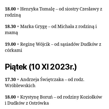
18.00
+ Henryka Tomalę – od siostry Czesławy z
rodziną
18.30
+ Marka Grygę – od Michała z rodziną i
mamą
19.00
+ Reginę Wójcik – od sąsiadów Dudków z
córkami
Piątek (10 XI 2023r.)
17.30
+ Andrzeja Świętczaka – od rodz.
Wróblewskich
18.00
+ Krystynę Boruń – od rodziny Koziołków
i Dudków z Ostrówka