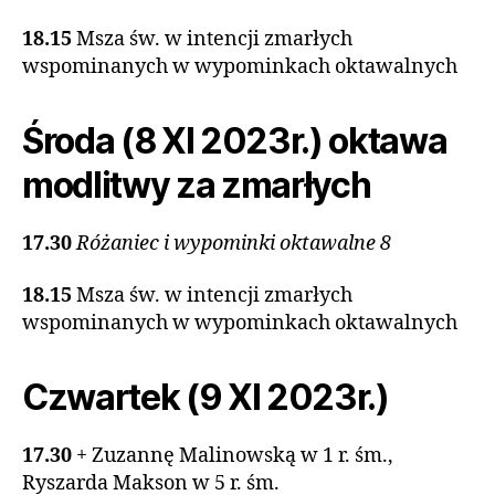
18.15
Msza św. w intencji zmarłych
wspominanych w wypominkach oktawalnych
Środa (8 XI 2023r.) oktawa
modlitwy za zmarłych
17.30
Różaniec i wypominki oktawalne 8
18.15
Msza św. w intencji zmarłych
wspominanych w wypominkach oktawalnych
Czwartek (9 XI 2023r.)
17.30
+ Zuzannę Malinowską w 1 r. śm.,
Ryszarda Makson w 5 r. śm.