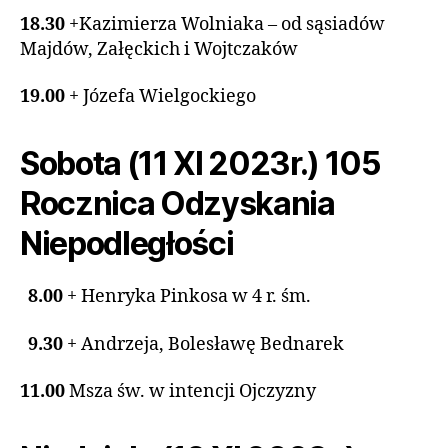
18.30
+Kazimierza Wolniaka – od sąsiadów
Majdów, Załęckich i Wojtczaków
19.00
+ Józefa Wielgockiego
Sobota (11 XI 2023r.) 105
Rocznica Odzyskania
Niepodległości
8.00
+ Henryka Pinkosa w 4 r. śm.
9.30
+ Andrzeja, Bolesławę Bednarek
11.00
Msza św. w intencji Ojczyzny