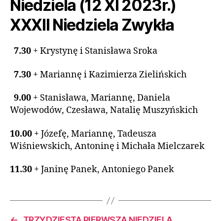
Niedziela (12 XI 2023r.)
XXXII Niedziela Zwykła
7.30
+ Krystynę i Stanisława Sroka
7.30
+ Mariannę i Kazimierza Zielińskich
9.00
+ Stanisława, Mariannę, Daniela
Wojewodów, Czesława, Natalię Muszyńskich
10.00
+ Józefę, Mariannę, Tadeusza
Wiśniewskich, Antoninę i Michała Mielczarek
11.30
+ Janinę Panek, Antoniego Panek
←
TRZYDZIESTA PIERWSZA NIEDZIELA