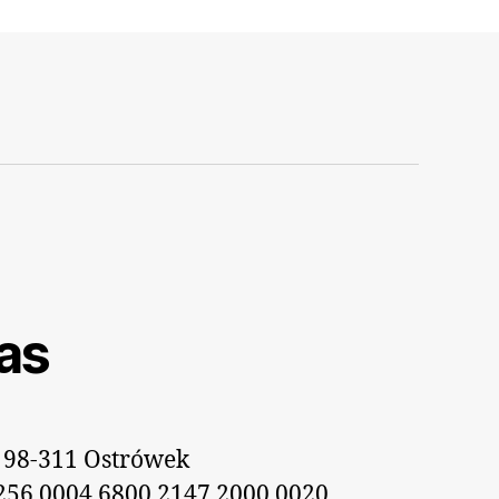
as
 98-311 Ostrówek
256 0004 6800 2147 2000 0020