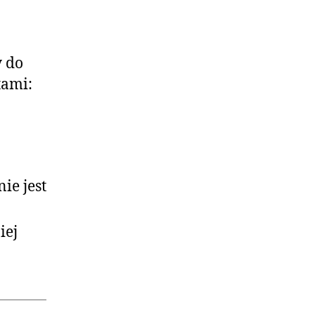
y do
tami:
ie jest
iej