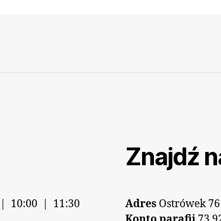
Znajdź n
 | 10:00 | 11:30
Adres
Ostrówek 76
Konto parafii
73 9