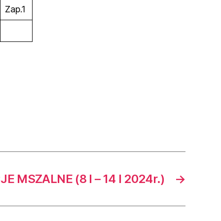
Zap.1
E MSZALNE (8 I – 14 I 2024r.)
→