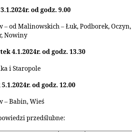
3.1.2024r. od godz. 9.00
 – od Malinowskich – Łuk, Podborek, Oczyn,
r, Nowiny
ek 4.1.2024r. od godz. 13.30
a i Staropole
 5.1.2024r. od godz. 12.00
 – Babin, Wieś
powiedzi przedślubne: