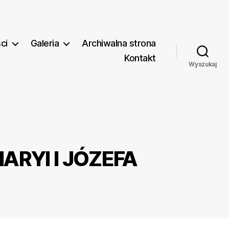
ci
Galeria
Archiwalna strona
Kontakt
Wyszukaj
ARYI I JÓZEFA