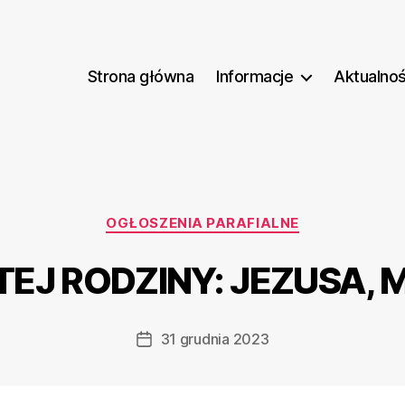
Strona główna
Informacje
Aktualnoś
Kategorie
OGŁOSZENIA PARAFIALNE
EJ RODZINY: JEZUSA, M
31 grudnia 2023
Data
wpisu