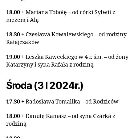
18.00
+ Mariana Tobołę – od córki Sylwii z
mężem i Alą
18.30
+ Czesława Kowalewskiego – od rodziny
Ratajczaków
19.00
+ Leszka Kaweckiego w 4 r. śm. – od żony
Katarzyny i syna Rafała z rodziną
Środa (3 I 2024r.)
17.30
+ Radosława Tomalika – od Rodziców
18.00
+ Danutę Kamasz – od syna Czarka z
rodziną