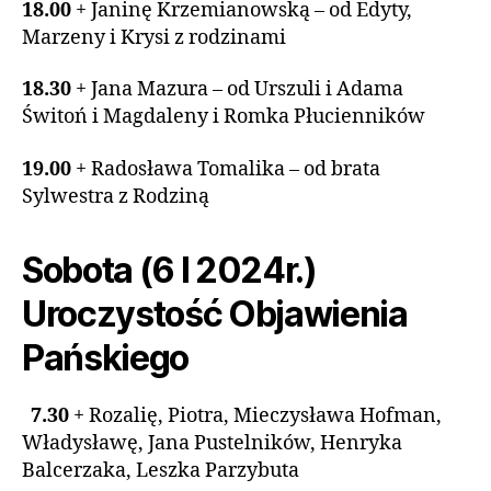
18.00
+ Janinę Krzemianowską – od Edyty,
Marzeny i Krysi z rodzinami
18.30
+ Jana Mazura – od Urszuli i Adama
Świtoń i Magdaleny i Romka Płucienników
19.00
+ Radosława Tomalika – od brata
Sylwestra z Rodziną
Sobota (6 I 2024r.)
Uroczystość Objawienia
Pańskiego
7.30
+ Rozalię, Piotra, Mieczysława Hofman,
Władysławę, Jana Pustelników, Henryka
Balcerzaka, Leszka Parzybuta