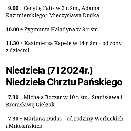
9.00
+ Cecylię Falis w 2 r. śm., Adama
Kazimierskiego i Mieczysława Dudka
10.00
+ Zygmunta Haladyna w 3 r. śm.
11.30
+ Kazimierza Kapelę w 14 r. śm – od żony
z dziećmi
Niedziela (7 I 2024r.)
Niedziela Chrztu Pańskiego
7.30
+ Michała Boczar w 10 r. śm., Stanisława i
Bronisławę Giełzak
7.30
+ Mariana Dudas – od rodziny Werbickich
i Mikosińskich