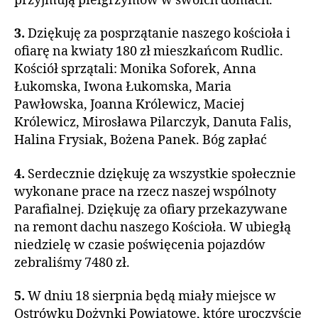
przyjmują pielgrzymów w swoich domach.
3.
Dziękuję za posprzątanie naszego kościoła i
ofiarę na kwiaty 180 zł mieszkańcom Rudlic.
Kościół sprzątali: Monika Soforek, Anna
Łukomska, Iwona Łukomska, Maria
Pawłowska, Joanna Królewicz, Maciej
Królewicz, Mirosława Pilarczyk, Danuta Falis,
Halina Frysiak, Bożena Panek. Bóg zapłać
4.
Serdecznie dziękuję za wszystkie społecznie
wykonane prace na rzecz naszej wspólnoty
Parafialnej. Dziękuję za ofiary przekazywane
na remont dachu naszego Kościoła. W ubiegłą
niedzielę w czasie poświęcenia pojazdów
zebraliśmy 7480 zł.
5.
W dniu 18 sierpnia będą miały miejsce w
Ostrówku Dożynki Powiatowe, które uroczyście