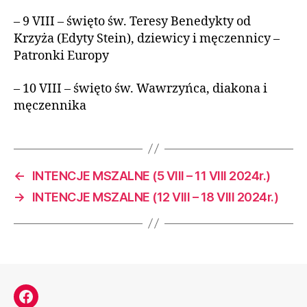
– 9 VIII – święto św. Teresy Benedykty od
Krzyża (Edyty Stein), dziewicy i męczennicy –
Patronki Europy
– 10 VIII – święto św. Wawrzyńca, diakona i
męczennika
←
INTENCJE MSZALNE (5 VIII – 11 VIII 2024r.)
→
INTENCJE MSZALNE (12 VIII – 18 VIII 2024r.)
Facebook