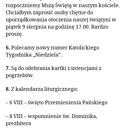
rozpoczniemy Mszą Świętą w naszym kościele.
Chciałbym zaprosić osoby chętne do
uporządkowania otoczenia naszej świątyni w
piątek 9 sierpnia na godzinę 17.00. Bardzo
proszę.
6.
Polecamy nowy numer Katolickiego
Tygodnika „Niedziela”.
7.
Są do odebrania kartki z intencjami z
pogrzebów.
8.
Z kalendarza liturgicznego:
– 6 VIII – święto Przemienienia Pańskiego
– 8 VIII – wspomnienie św. Dominika,
prezbitera