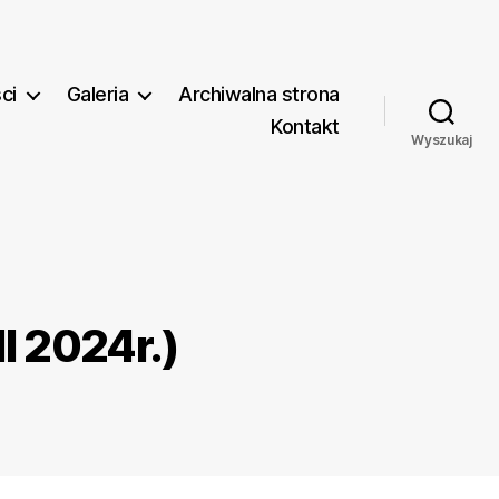
ci
Galeria
Archiwalna strona
Kontakt
Wyszukaj
I 2024r.)