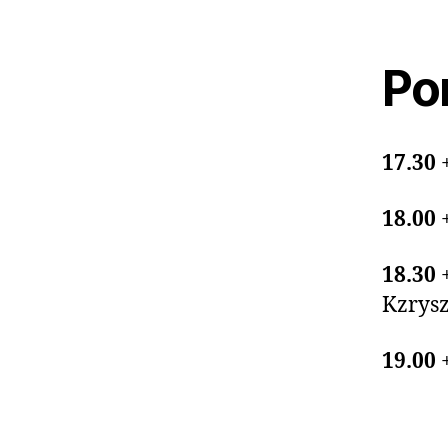
Pon
17.30
18.00
18.30
Kzrysz
19.00