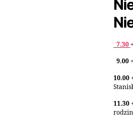
Nie
Ni
7.30
9.00
10.00
Stanis
11.30
rodzi