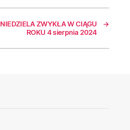
NIEDZIELA ZWYKŁA W CIĄGU
→
ROKU 4 sierpnia 2024