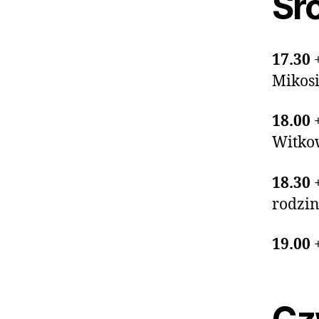
Śro
17.30
Mikosi
18.00
Witko
18.30
rodzi
19.00