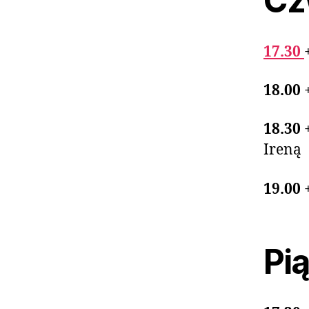
Czw
17.30
18.00
18.30
Ireną
19.00
Pią