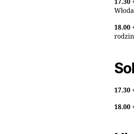
17.30
Włoda
18.00
rodzi
Sob
17.30
18.00