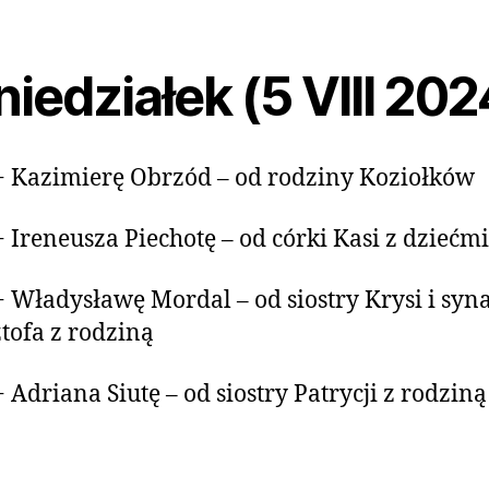
iedziałek (5 VIII 202
+ Kazimierę Obrzód – od rodziny Koziołków
+ Ireneusza Piechotę – od córki Kasi z dziećmi
+ Władysławę Mordal – od siostry Krysi i syn
tofa z rodziną
+ Adriana Siutę – od siostry Patrycji z rodziną