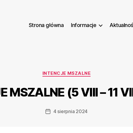
Strona główna
Informacje
Aktualnoś
Kategorie
INTENCJE MSZALNE
 MSZALNE (5 VIII – 11 VII
4 sierpnia 2024
Data
wpisu