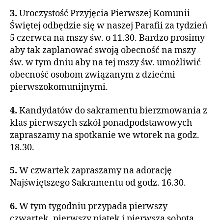
3.
Uroczystość Przyjęcia Pierwszej Komunii
Świętej odbędzie się w naszej Parafii za tydzień
5 czerwca na mszy św. o 11.30. Bardzo prosimy
aby tak zaplanować swoją obecność na mszy
św. w tym dniu aby na tej mszy św. umożliwić
obecność osobom związanym z dziećmi
pierwszokomunijnymi.
4.
Kandydatów do sakramentu bierzmowania z
klas pierwszych szkół ponadpodstawowych
zapraszamy na spotkanie we wtorek na godz.
18.30.
5.
W czwartek zapraszamy na adorację
Najświętszego Sakramentu od godz. 16.30.
6.
W tym tygodniu przypada pierwszy
czwartek, pierwszy piątek i pierwsza sobota