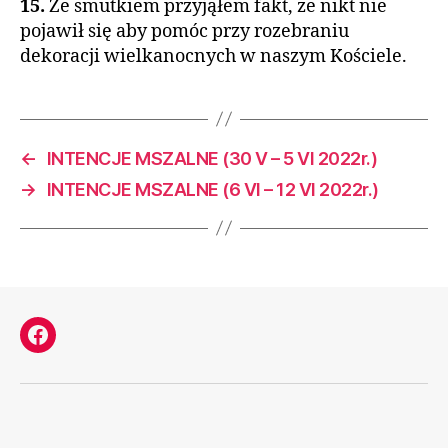
15.
Ze smutkiem przyjąłem fakt, że nikt nie
pojawił się aby pomóc przy rozebraniu
dekoracji wielkanocnych w naszym Kościele.
←
INTENCJE MSZALNE (30 V – 5 VI 2022r.)
→
INTENCJE MSZALNE (6 VI – 12 VI 2022r.)
Facebook