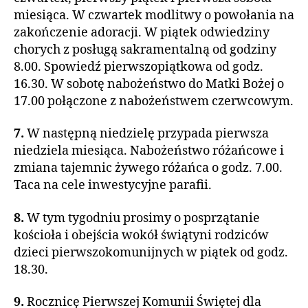
miesiąca. W czwartek modlitwy o powołania na
zakończenie adoracji. W piątek odwiedziny
chorych z posługą sakramentalną od godziny
8.00. Spowiedź pierwszopiątkowa od godz.
16.30. W sobotę nabożeństwo do Matki Bożej o
17.00 połączone z nabożeństwem czerwcowym.
7.
W następną niedzielę przypada pierwsza
niedziela miesiąca. Nabożeństwo różańcowe i
zmiana tajemnic żywego różańca o godz. 7.00.
Taca na cele inwestycyjne parafii.
8.
W tym tygodniu prosimy o posprzątanie
kościoła i obejścia wokół świątyni rodziców
dzieci pierwszokomunijnych w piątek od godz.
18.30.
9.
Rocznicę Pierwszej Komunii Świętej dla