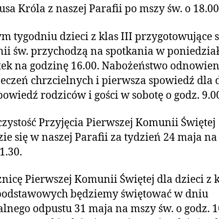
usa Króla z naszej Parafii po mszy św. o 18.00
m tygodniu dzieci z klas III przygotowujące s
i św. przychodzą na spotkania w poniedział
ek na godzinę 16.00. Nabożeństwo odnowien
eczeń chrzcielnych i pierwsza spowiedź dla d
powiedź rodziców i gości w sobotę o godz. 9.0
zystość Przyjęcia Pierwszej Komunii Świętej
ie się w naszej Parafii za tydzień 24 maja n
1.30.
nicę Pierwszej Komunii Świętej dla dzieci z k
 podstawowych będziemy świętować w dniu
alnego odpustu 31 maja na mszy św. o godz. 1