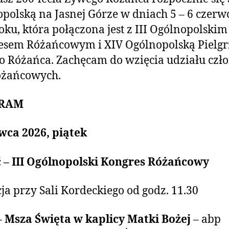
polską na Jasnej Górze w dniach 5 – 6 czerw
oku, która połączona jest z III Ogólnopolskim
esem Różańcowym i XIV Ogólnopolską Pielg
 Różańca. Zachęcam do wzięcia udziału cz
óżańcowych.
RAM
wca 2026, piątek
ć – III Ogólnopolski Kongres Różańcowy
ja przy Sali Kordeckiego od godz. 11.30
– Msza Święta w kaplicy Matki Bożej
– abp