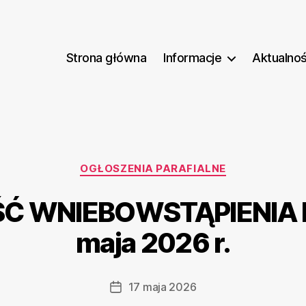
Strona główna
Informacje
Aktualnoś
Kategorie
OGŁOSZENIA PARAFIALNE
 WNIEBOWSTĄPIENIA 
maja 2026 r.
17 maja 2026
Data
wpisu