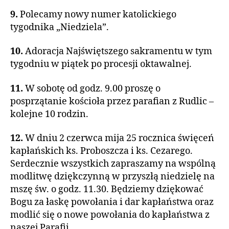
9.
Polecamy nowy numer katolickiego
tygodnika „Niedziela”.
10.
Adoracja Najświętszego sakramentu w tym
tygodniu w piątek po procesji oktawalnej.
11.
W sobotę od godz. 9.00 proszę o
posprzątanie kościoła przez parafian z Rudlic –
kolejne 10 rodzin.
12.
W dniu 2 czerwca mija 25 rocznica święceń
kapłańskich ks. Proboszcza i ks. Cezarego.
Serdecznie wszystkich zapraszamy na wspólną
modlitwę dziękczynną w przyszłą niedzielę na
mszę św. o godz. 11.30. Będziemy dziękować
Bogu za łaskę powołania i dar kapłaństwa oraz
modlić się o nowe powołania do kapłaństwa z
naszej Parafii.