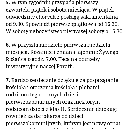
5.
W tym tygodniu przypada pierwszy
czwartek, piątek i sobota miesiąca. W piątek
odwiedziny chorych z posługą sakramentalną
od 9.00. Spowiedź pierwszopiątkowa od 16.30.
W sobotę nabożeństwo pierwszej soboty o 16.30
6.
W przyszłą niedzielę pierwsza niedziela
miesiąca. Różaniec i zmiana tajemnic Żywego
Różańca o godz. 7.00. Taca na potrzeby
inwestycyjne naszej Parafii.
7.
Bardzo serdecznie dziękuję za posprzątanie
kościoła i otoczenia kościoła i plebanii
rodzicom tegorocznych dzieci
pierwszokomunijnych oraz niektórym
rodzicom dzieci z klas II. Serdecznie dziękuję
również za dar ołtarza od dzieci
pierwszokomunijnych, którym jest nowy ornat