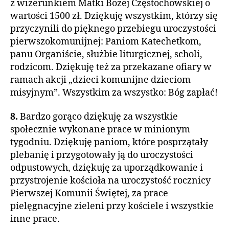
z wizerunkiem Matki Bożej Częstochowskiej o
wartości 1500 zł. Dziękuję wszystkim, którzy się
przyczynili do pięknego przebiegu uroczystości
pierwszokomunijnej: Paniom Katechetkom,
panu Organiście, służbie liturgicznej, scholi,
rodzicom. Dziękuję też za przekazane ofiary w
ramach akcji „dzieci komunijne dzieciom
misyjnym”. Wszystkim za wszystko: Bóg zapłać!
8.
Bardzo gorąco dziękuję za wszystkie
społecznie wykonane prace w minionym
tygodniu. Dziękuję paniom, które posprzątały
plebanię i przygotowały ją do uroczystości
odpustowych, dziękuję za uporządkowanie i
przystrojenie kościoła na uroczystość rocznicy
Pierwszej Komunii Świętej, za prace
pielęgnacyjne zieleni przy kościele i wszystkie
inne prace.