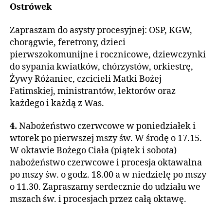
Ostrówek
Zapraszam do asysty procesyjnej: OSP, KGW,
chorągwie, feretrony, dzieci
pierwszokomunijne i rocznicowe, dziewczynki
do sypania kwiatków, chórzystów, orkiestrę,
Żywy Różaniec, czcicieli Matki Bożej
Fatimskiej, ministrantów, lektorów oraz
każdego i każdą z Was.
4.
Nabożeństwo czerwcowe w poniedziałek i
wtorek po pierwszej mszy św. W środę o 17.15.
W oktawie Bożego Ciała (piątek i sobota)
nabożeństwo czerwcowe i procesja oktawalna
po mszy św. o godz. 18.00 a w niedzielę po mszy
o 11.30. Zapraszamy serdecznie do udziału we
mszach św. i procesjach przez całą oktawę.