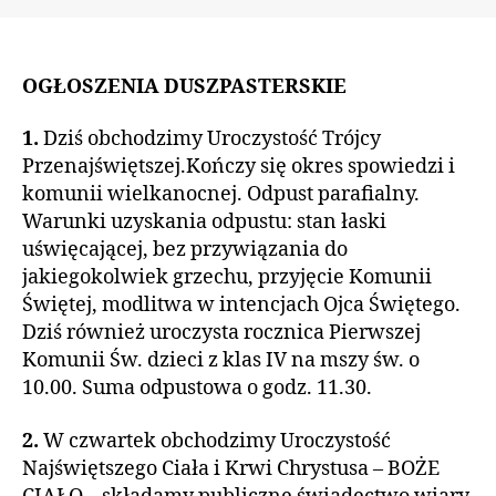
OGŁOSZENIA DUSZPASTERSKIE
1.
Dziś obchodzimy Uroczystość Trójcy
Przenajświętszej.Kończy się okres spowiedzi i
komunii wielkanocnej. Odpust parafialny.
Warunki uzyskania odpustu: stan łaski
uświęcającej, bez przywiązania do
jakiegokolwiek grzechu, przyjęcie Komunii
Świętej, modlitwa w intencjach Ojca Świętego.
Dziś również uroczysta rocznica Pierwszej
Komunii Św. dzieci z klas IV na mszy św. o
10.00. Suma odpustowa o godz. 11.30.
2.
W czwartek obchodzimy Uroczystość
Najświętszego Ciała i Krwi Chrystusa – BOŻE