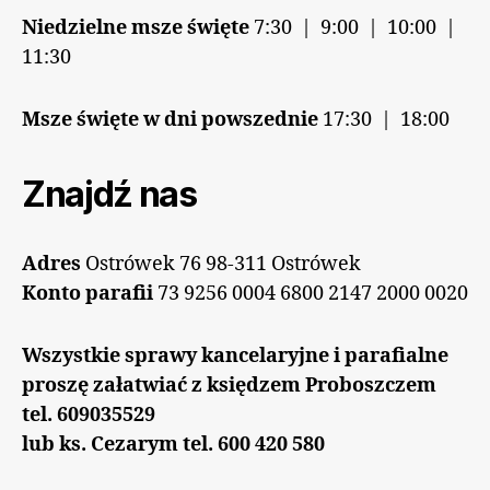
Niedzielne msze święte
7:30 | 9:00 | 10:00 |
11:30
Msze święte w dni powszednie
17:30 | 18:00
Znajdź nas
Adres
Ostrówek 76 98-311 Ostrówek
Konto parafii
73 9256 0004 6800 2147 2000 0020
Wszystkie sprawy kancelaryjne i parafialne
proszę załatwiać z księdzem Proboszczem
tel. 609035529
lub ks. Cezarym tel. 600 420 580