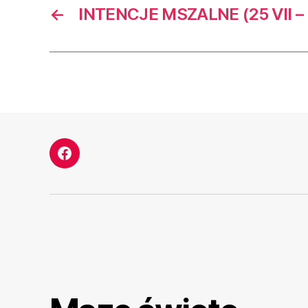
←
INTENCJE MSZALNE (25 VII – 3
Facebook