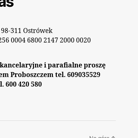
as
 98-311 Ostrówek
256 0004 6800 2147 2000 0020
kancelaryjne i parafialne proszę
zem Proboszczem tel. 609035529
l. 600 420 580