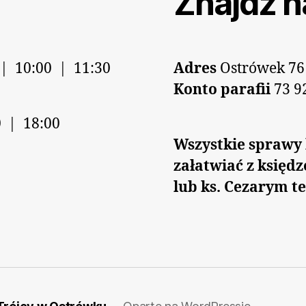
Znajdź n
 | 10:00 | 11:30
Adres
Ostrówek 76
Konto parafii
73 9
 | 18:00
Wszystkie sprawy 
załatwiać z księd
lub ks. Cezarym te