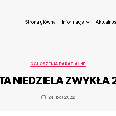
Strona główna
Informacje
Aktualnoś
Kategorie
OGŁOSZENIA PARAFIALNE
A NIEDZIELA ZWYKŁA 24
24 lipca 2022
Data
wpisu