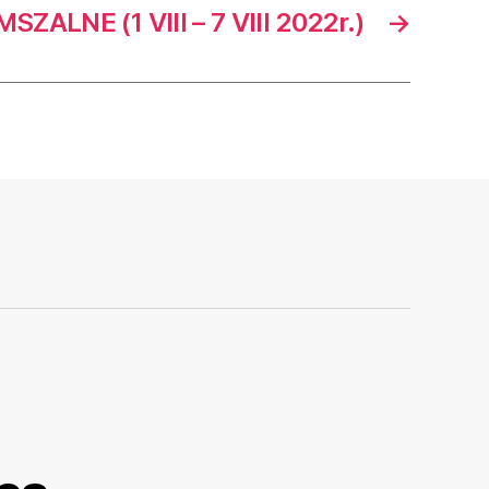
ZALNE (1 VIII – 7 VIII 2022r.)
→