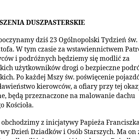
SZENIA DUSZPASTERSKIE
oczynamy dziś 23 Ogólnopolski Tydzień św.
tofa. W tym czasie za wstawiennictwem Pat
ców i podróżnych będziemy się modlić za
kich użytkowników drogi o bezpieczne podró
kich. Po każdej Mszy św. poświęcenie pojazd
ławieństwo kierowców, a ofiary przy tej okaz
ne, będą przeznaczone na malowanie dachu
o Kościoła.
 obchodzimy z inicjatywy Papieża Franciszka
wy Dzień Dziadków i Osób Starszych. Ma on 