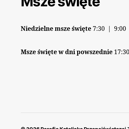
Msze święte
Niedzielne msze święte
7:30 | 9:00
Msze święte w dni powszednie
17:30