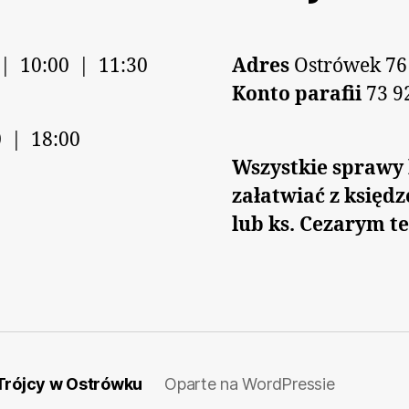
 | 10:00 | 11:30
Adres
Ostrówek 76
Konto parafii
73 9
 | 18:00
Wszystkie sprawy 
załatwiać z księd
lub ks. Cezarym te
 Trójcy w Ostrówku
Oparte na WordPressie