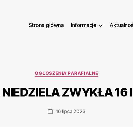
Strona główna
Informacje
Aktualnoś
Kategorie
OGŁOSZENIA PARAFIALNE
NIEDZIELA ZWYKŁA 16 li
16 lipca 2023
Data
wpisu