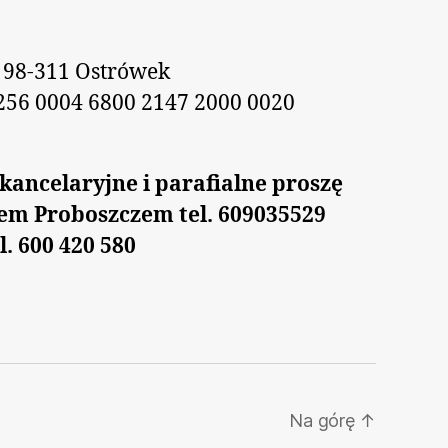
 98-311 Ostrówek
256 0004 6800 2147 2000 0020
kancelaryjne i parafialne proszę
zem Proboszczem tel. 609035529
l. 600 420 580
Na górę
↑