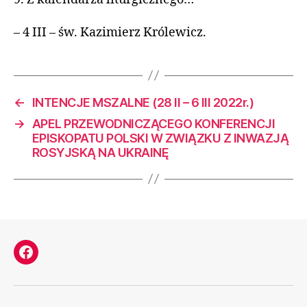
– 4 III – św. Kazimierz Królewicz.
←
INTENCJE MSZALNE (28 II – 6 III 2022r.)
→
APEL PRZEWODNICZĄCEGO KONFERENCJI
EPISKOPATU POLSKI W ZWIĄZKU Z INWAZJĄ
ROSYJSKĄ NA UKRAINĘ
Facebook