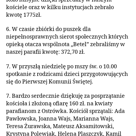
kościele oraz w kilku instytucjach zebrało
kwotę 1775zł.
6. W czasie zbiórki do puszek dla
niepełnosprawnych sierot społecznych których
opieką otacza wspólnota „Betel” zebraliśmy w
naszej parafii kwotę: 372,70 zł.
7. W przyszłą niedzielę po mszy św. o 10.00
spotkanie z rodzicami dzieci przygotowujących
się do Pierwszej Komunii Świętej.
7. Bardzo serdecznie dziękuję za posprzątanie
kościoła i złożoną ofiarę 160 zł. na kwiaty
parafianom z Ostrówka. Kościół sprzątali: Ada
Pawłowska, Joanna Wajs, Marianna Wajs,
Teresa Żurawska, Mateusz Aksamitowski,
Krystyna Polewiak, Helena Plaszczyk, Kamil