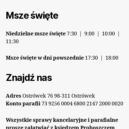
Msze święte
Niedzielne msze święte
7:30 | 9:00 | 10:00 |
11:30
Msze święte w dni powszednie
17:30 | 18:00
Znajdź nas
Adres
Ostrówek 76 98-311 Ostrówek
Konto parafii
73 9256 0004 6800 2147 2000 0020
Wszystkie sprawy kancelaryjne i parafialne
proszę załatwiać z księdzem Proboszczem