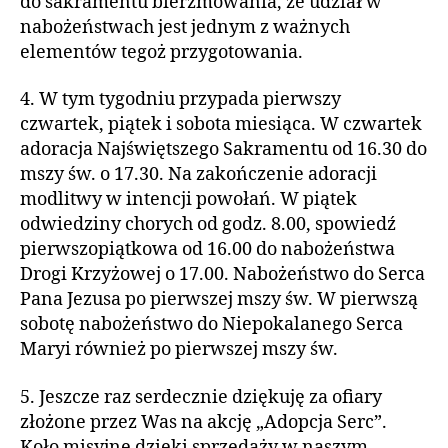
do sakramentu bierzmowania, że udział w
nabożeństwach jest jednym z ważnych
elementów tegoż przygotowania.
4. W tym tygodniu przypada pierwszy
czwartek, piątek i sobota miesiąca. W czwartek
adoracja Najświętszego Sakramentu od 16.30 do
mszy św. o 17.30. Na zakończenie adoracji
modlitwy w intencji powołań. W piątek
odwiedziny chorych od godz. 8.00, spowiedź
pierwszopiątkowa od 16.00 do nabożeństwa
Drogi Krzyżowej o 17.00. Nabożeństwo do Serca
Pana Jezusa po pierwszej mszy św. W pierwszą
sobotę nabożeństwo do Niepokalanego Serca
Maryi również po pierwszej mszy św.
5. Jeszcze raz serdecznie dziękuję za ofiary
złożone przez Was na akcję „Adopcja Serc”.
Koło misyjne dzięki sprzedaży w naszym