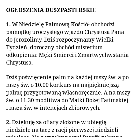
OGŁOSZENIA DUSZPASTERSKIE
1.
W Niedzielę Palmową Kościół obchodzi
pamiątkę uroczystego wjazdu Chrystusa Pana
do Jerozolimy. Dziś rozpoczynamy Wielki
Tydzień, doroczny obchód misterium
odkupienia: Męki Śmierci i Zmartwychwstania
Chrystusa.
Dziś poświęcenie palm na każdej mszy św. a po
mszy św. o 10.00 konkurs na najpiękniejszą
palmę przygotowaną własnoręcznie. A na mszy
św. o 11.30 modlitwa do Matki Bożej Fatimskiej
i msza św. w intencjach zbiorowych.
2.
Dziękuję za ofiary złożone w ubiegłą
niedzielę na tacę z racji pierwszej niedzieli