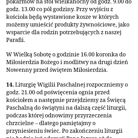
pokarmów na stół wielkanocny od godz. 9.00 do
godz. 13.00 co pół godziny. Przy wyjściu z
kościoła będą wystawione kosze w których
możemy umieścić produkty żywnościowe, jako
wsparcie dla rodzin potrzebujących z naszej
Parafii.
W Wielką Sobotę o godzinie 16.00 koronka do
Miłosierdzia Bożego i modlitwy na drugi dzień
Nowenny przed świętem Miłosierdzia.
14.
Liturgię Wigilii Paschalnej rozpoczniemy o
godz. 21.00 od poświęcenia ognia przed
kościołem a następnie przejdziemy za Święcą
Paschalną do świątyni na dalszą część liturgii,
podczas której odnowimy przyrzeczenia
chrzcielne – dlatego pamiętajmy o
przyniesieniu świec. Po zakończeniu liturgii