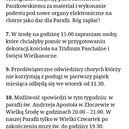
Paszkowskiemu za materiał i wykonanie
podestu pod nowe organy elektroniczne na
chórze jako dar dla Parafii. Bóg zapłać!
7.
W środę na godzinę 15.00 zapraszam osoby,
które chciałyby pomóc w przygotowaniu
dekoracji kościoła na Triduum Paschalne i
Święta Wielkanocne.
9.
Przedświąteczne odwiedziny chorych którzy
nie korzystają z posługi w pierwszy piątek
miesiąca odbędą się we wtorek od 11.30.
10.
Możliwość spowiedzi w tym tygodniu: w
parafii św. Andrzeja Apostoła w Złoczewie w
Wielką Środę w godzinach 20.00 – 21.00. W
naszej Parafii tylko w Wielki Czwartek po
zakończeniu mszy św. do godziny 19.30.