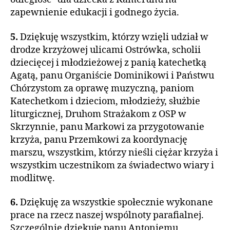
zapewnienie edukacji i godnego życia.
5.
Dziękuję wszystkim, którzy wzięli udział w
drodze krzyżowej ulicami Ostrówka, scholii
dziecięcej i młodzieżowej z panią katechetką
Agatą, panu Organiście Dominikowi i Państwu
Chórzystom za oprawę muzyczną, paniom
Katechetkom i dzieciom, młodzieży, służbie
liturgicznej, Druhom Strażakom z OSP w
Skrzynnie, panu Markowi za przygotowanie
krzyża, panu Przemkowi za koordynację
marszu, wszystkim, którzy nieśli ciężar krzyża i
wszystkim uczestnikom za świadectwo wiary i
modlitwę.
6.
Dziękuję za wszystkie społecznie wykonane
prace na rzecz naszej wspólnoty parafialnej.
Szczególnie dziękuję panu Antoniemu