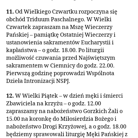
11.
Od Wielkiego Czwartku rozpoczyna się
obchód Triduum Paschalnego. W Wielki
Czwartek zapraszam na Mszę Wieczerzy
Pańskiej – pamiątkę Ostatniej Wieczerzy i
ustanowienia sakramentów Eucharystii i
kapłaństwa – o godz. 18.00. Po liturgii
możliwość czuwania przed Najświętszym
sakramentem w Ciemnicy do godz. 22.00.
Pierwszą godzinę poprowadzi Wspólnota
Dzieła Intronizacji NSPJ.
12.
W Wielki Piątek – w dzień męki i śmierci
Zbawiciela na krzyżu – o godz. 12.00
zapraszamy na nabożeństwo Gorzkich Żali o
15.00 na koronkę do Miłosierdzia Bożego i
nabożeństwo Drogi Krzyżowej, a o godz. 18.00
będziemy sprawowali liturgię Męki Pańskiej z