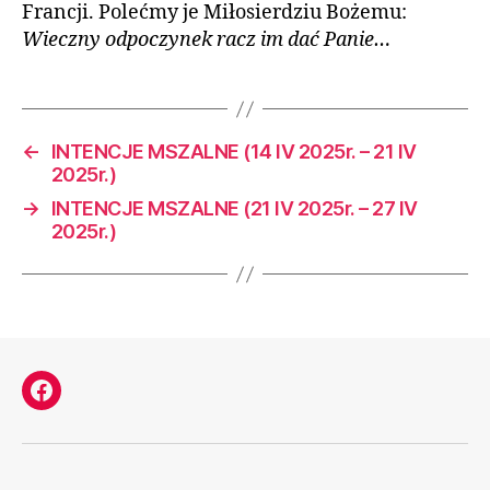
Francji. Polećmy je Miłosierdziu Bożemu:
Wieczny odpoczynek racz im dać Panie…
←
INTENCJE MSZALNE (14 IV 2025r. – 21 IV
2025r.)
→
INTENCJE MSZALNE (21 IV 2025r. – 27 IV
2025r.)
Facebook