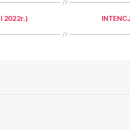
I 2022r.)
INTENCJE