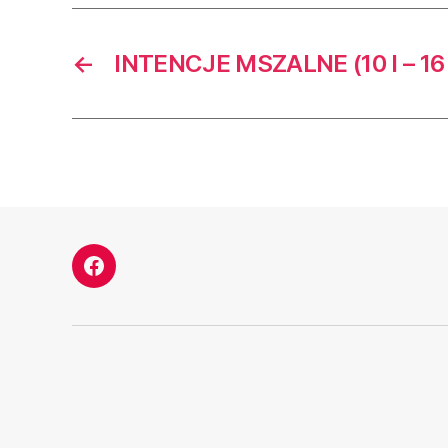
←
INTENCJE MSZALNE (10 I – 16 
Facebook