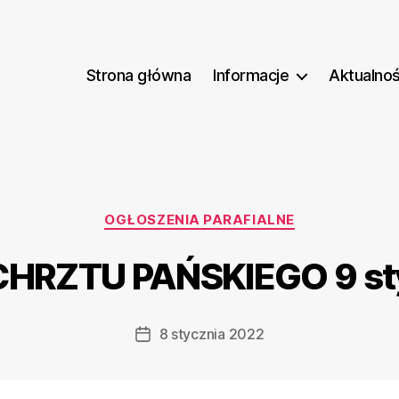
Strona główna
Informacje
Aktualnoś
Kategorie
OGŁOSZENIA PARAFIALNE
CHRZTU PAŃSKIEGO 9 st
8 stycznia 2022
Data
wpisu