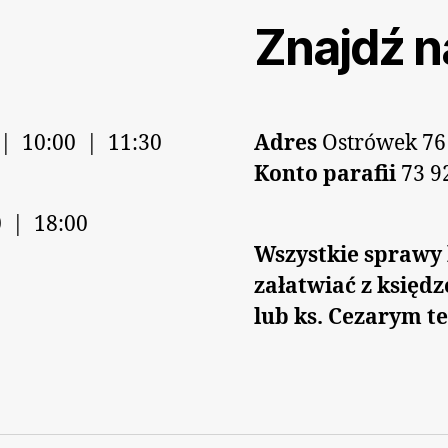
Znajdź n
 | 10:00 | 11:30
Adres
Ostrówek 76
Konto parafii
73 9
 | 18:00
Wszystkie sprawy 
załatwiać z księd
lub ks. Cezarym te