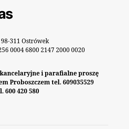
as
 98-311 Ostrówek
256 0004 6800 2147 2000 0020
kancelaryjne i parafialne proszę
zem Proboszczem tel. 609035529
l. 600 420 580