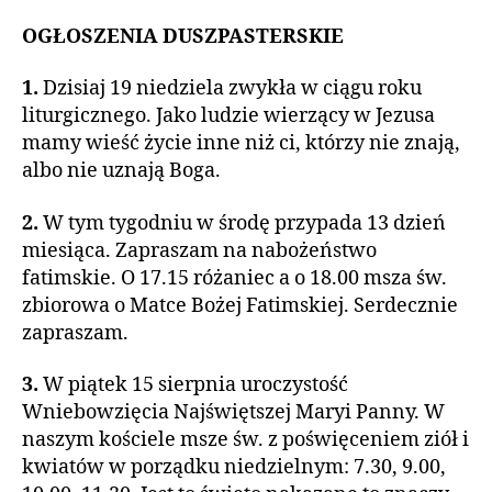
OGŁOSZENIA DUSZPASTERSKIE
1.
Dzisiaj 19 niedziela zwykła w ciągu roku
liturgicznego. Jako ludzie wierzący w Jezusa
mamy wieść życie inne niż ci, którzy nie znają,
albo nie uznają Boga.
2.
W tym tygodniu w środę przypada 13 dzień
miesiąca. Zapraszam na nabożeństwo
fatimskie. O 17.15 różaniec a o 18.00 msza św.
zbiorowa o Matce Bożej Fatimskiej. Serdecznie
zapraszam.
3.
W piątek 15 sierpnia uroczystość
Wniebowzięcia Najświętszej Maryi Panny. W
naszym kościele msze św. z poświęceniem ziół i
kwiatów w porządku niedzielnym: 7.30, 9.00,