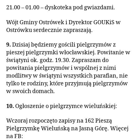
21.00 – 01.00 – dyskoteka pod gwiazdami.
Wójt Gminy Ostrówek i Dyrektor GOUKiS w
Ostrówku serdecznie zapraszają.
9.
Dzisiaj będziemy gościli pielgrzymów z
pieszej pielgrzymki włocławskiej. Powitanie w
świątyni ok. godz. 19.30. Zapraszam do
powitania pielgrzymów i wspólnej z nimi
modlitwy w świątyni wszystkich parafian, nie
tylko te rodziny, które przyjmują pielgrzymów
w swoich domach.
10.
Ogłoszenie o pielgrzymce wieluńskiej:
Wczoraj rozpoczęto zapisy na 162 Pieszą
Pielgrzymkę Wieluńską na Jasną Górę. Więcej
na FB: