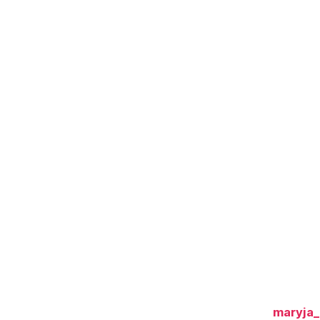
maryja_