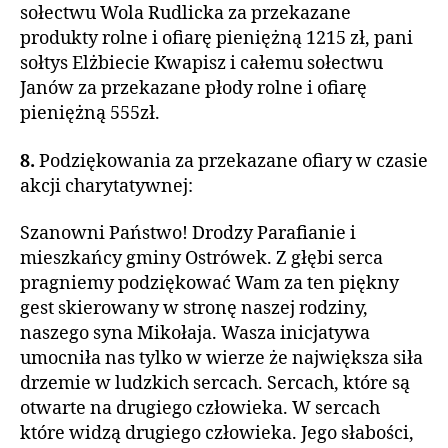
sołectwu Wola Rudlicka za przekazane
produkty rolne i ofiarę pieniężną 1215 zł, pani
sołtys Elżbiecie Kwapisz i całemu sołectwu
Janów za przekazane płody rolne i ofiarę
pieniężną 555zł.
8.
Podziękowania za przekazane ofiary w czasie
akcji charytatywnej:
Szanowni Państwo! Drodzy Parafianie i
mieszkańcy gminy Ostrówek. Z głębi serca
pragniemy podziękować Wam za ten piękny
gest skierowany w stronę naszej rodziny,
naszego syna Mikołaja. Wasza inicjatywa
umocniła nas tylko w wierze że największa siła
drzemie w ludzkich sercach. Sercach, które są
otwarte na drugiego człowieka. W sercach
które widzą drugiego człowieka. Jego słabości,