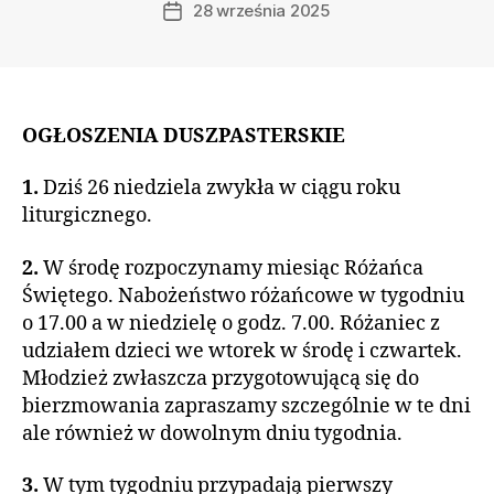
28 września 2025
Data
wpisu
OGŁOSZENIA DUSZPASTERSKIE
1.
Dziś 26 niedziela zwykła w ciągu roku
liturgicznego.
2.
W środę rozpoczynamy miesiąc Różańca
Świętego. Nabożeństwo różańcowe w tygodniu
o 17.00 a w niedzielę o godz. 7.00. Różaniec z
udziałem dzieci we wtorek w środę i czwartek.
Młodzież zwłaszcza przygotowującą się do
bierzmowania zapraszamy szczególnie w te dni
ale również w dowolnym dniu tygodnia.
3.
W tym tygodniu przypadają pierwszy