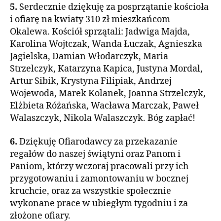
5.
Serdecznie dziękuję za posprzątanie kościoła
i ofiarę na kwiaty 310 zł mieszkańcom
Okalewa. Kościół sprzątali: Jadwiga Majda,
Karolina Wojtczak, Wanda Łuczak, Agnieszka
Jagielska, Damian Włodarczyk, Maria
Strzelczyk, Katarzyna Kapica, Justyna Mordal,
Artur Sibik, Krystyna Filipiak, Andrzej
Wojewoda, Marek Kolanek, Joanna Strzelczyk,
Elżbieta Różańska, Wacława Marczak, Paweł
Walaszczyk, Nikola Walaszczyk. Bóg zapłać!
6.
Dziękuję Ofiarodawcy za przekazanie
regałów do naszej świątyni oraz Panom i
Paniom, którzy wczoraj pracowali przy ich
przygotowaniu i zamontowaniu w bocznej
kruchcie, oraz za wszystkie społecznie
wykonane prace w ubiegłym tygodniu i za
złożone ofiary.