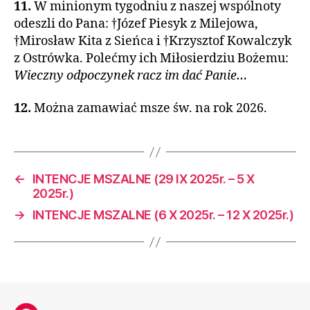
11.
W minionym tygodniu z naszej wspólnoty
odeszli do Pana: †Józef Piesyk z Milejowa,
†Mirosław Kita z Sieńca i †Krzysztof Kowalczyk
z Ostrówka. Polećmy ich Miłosierdziu Bożemu:
Wieczny odpoczynek racz im dać Panie…
12.
Można zamawiać msze św. na rok 2026.
←
INTENCJE MSZALNE (29 IX 2025r. – 5 X
2025r.)
→
INTENCJE MSZALNE (6 X 2025r. – 12 X 2025r.)