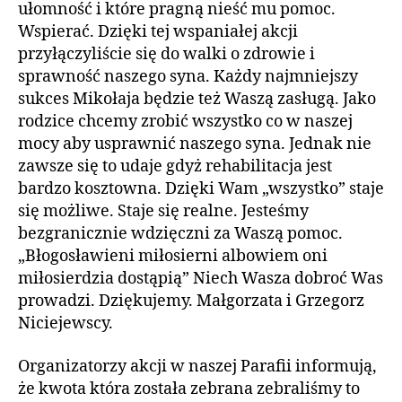
ułomność i które pragną nieść mu pomoc.
Wspierać. Dzięki tej wspaniałej akcji
przyłączyliście się do walki o zdrowie i
sprawność naszego syna. Każdy najmniejszy
sukces Mikołaja będzie też Waszą zasługą. Jako
rodzice chcemy zrobić wszystko co w naszej
mocy aby usprawnić naszego syna. Jednak nie
zawsze się to udaje gdyż rehabilitacja jest
bardzo kosztowna. Dzięki Wam „wszystko” staje
się możliwe. Staje się realne. Jesteśmy
bezgranicznie wdzięczni za Waszą pomoc.
„Błogosławieni miłosierni albowiem oni
miłosierdzia dostąpią” Niech Wasza dobroć Was
prowadzi. Dziękujemy. Małgorzata i Grzegorz
Niciejewscy.
Organizatorzy akcji w naszej Parafii informują,
że kwota która została zebrana zebraliśmy to