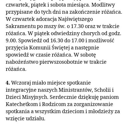
czwartek, piątek i sobota miesiąca. Modlitwy
przypisane do tych dni na zakończenie różańca.
W czwartek adoracja Najświętszego
Sakramentu po mszy św. o 17.30 oraz w trakcie
różańca. W piątek odwiedziny chorych od godz.
9.00. Spowiedź od 16.30 do 17.00 i możliwość
przyjęcia Komunii Świętej a następnie
spowiedź w czasie różańca. W sobotę
nabożeństwo pierwszosobotnie w trakcie
różańca.
4.
Wczoraj miało miejsce spotkanie
integracyjne naszych Ministrantów, Scholii i
Dzieci Misyjnych. Serdecznie dziękuję paniom
Katechetkom i Rodzicom za zorganizowanie
spotkania a wszystkim dzieciom i młodzieży za
wzięcie udziału.