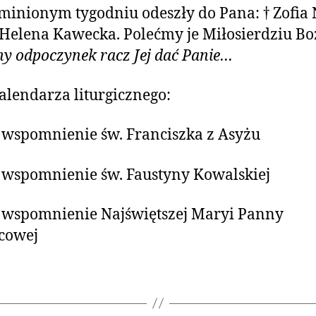
minionym tygodniu odeszły do Pana: † Zofia 
 Helena Kawecka. Polećmy je Miłosierdziu B
y odpoczynek racz Jej dać Panie…
alendarza liturgicznego:
– wspomnienie św. Franciszka z Asyżu
– wspomnienie św. Faustyny Kowalskiej
– wspomnienie Najświętszej Maryi Panny
cowej