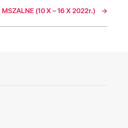
MSZALNE (10 X – 16 X 2022r.)
→