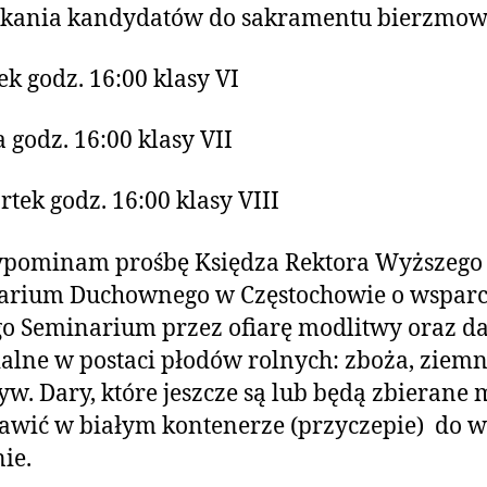
kania kandydatów do sakramentu bierzmow
ek godz. 16:00 klasy VI
a godz. 16:00 klasy VII
rtek godz. 16:00 klasy VIII
pominam prośbę Księdza Rektora Wyższego
arium Duchownego w Częstochowie o wsparc
o Seminarium przez ofiarę modlitwy oraz d
alne w postaci płodów rolnych: zboża, ziem
yw. Dary, które jeszcze są lub będą zbierane
awić w białym kontenerze (przyczepie) do 
ie.