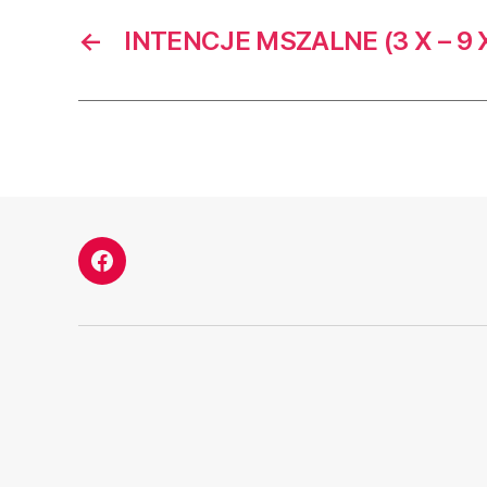
←
INTENCJE MSZALNE (3 X – 9 X
Facebook