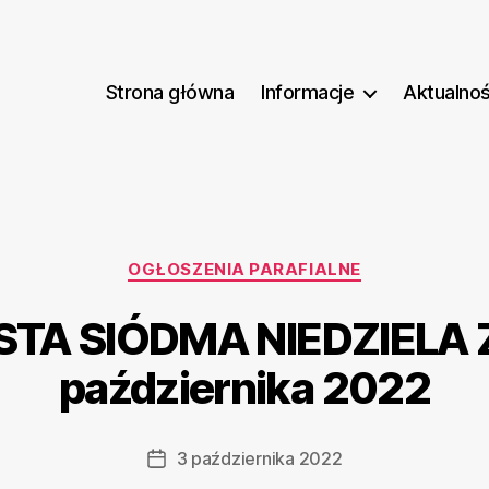
Strona główna
Informacje
Aktualnoś
Kategorie
OGŁOSZENIA PARAFIALNE
TA SIÓDMA NIEDZIELA
października 2022
3 października 2022
Data
wpisu