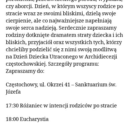
czy aborcji. Dzień, w którym wszyscy rodzice po
stracie wraz ze swoimi bliskimi, dzielą swoje
cierpienie, ale co najważniejsze napełniają
swoje serca nadzieją. Serdecznie zapraszamy
rodziny dotknięte dramatem straty dziecka i ich
bliskich, przyjaciół oraz wszystkich tych, którzy
chcieliby podzielić się z nimi swoją modlitwą
na Dzień Dziecka Utraconego w Archidiecezji
częstochowskiej. Szczegóły programu:
Zapraszamy do:
Częstochowy, ul. Okrzei 41 – Sanktuarium św.
Józefa
17:30 Różaniec w intencji rodziców po stracie
18:00 Eucharystia