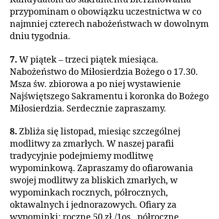
przypominam o obowiązku uczestnictwa w co
najmniej czterech nabożeństwach w dowolnym
dniu tygodnia.
7.
W piątek – trzeci piątek miesiąca.
Nabożeństwo do Miłosierdzia Bożego o 17.30.
Msza św. zbiorowa a po niej wystawienie
Najświętszego Sakramentu i koronka do Bożego
Miłosierdzia. Serdecznie zapraszamy.
8.
Zbliża się listopad, miesiąc szczególnej
modlitwy za zmarłych. W naszej parafii
tradycyjnie podejmiemy modlitwę
wypominkową. Zapraszamy do ofiarowania
swojej modlitwy za bliskich zmarłych, w
wypominkach rocznych, półrocznych,
oktawalnych i jednorazowych. Ofiary za
wypominki: roczne 50 zł./1os., półroczne