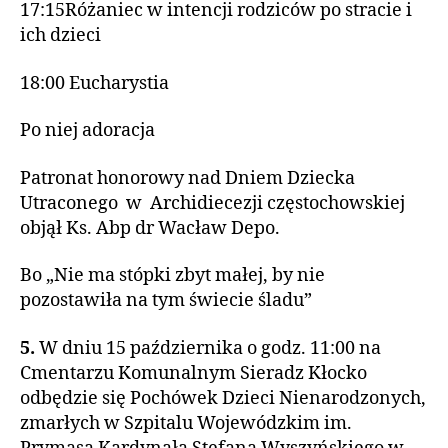
17:15Różaniec w intencji rodziców po stracie i
ich dzieci
18:00 Eucharystia
Po niej adoracja
Patronat honorowy nad Dniem Dziecka
Utraconego w Archidiecezji częstochowskiej
objął Ks. Abp dr Wacław Depo.
Bo „Nie ma stópki zbyt małej, by nie
pozostawiła na tym świecie śladu”
5.
W dniu 15 października o godz. 11:00 na
Cmentarzu Komunalnym Sieradz Kłocko
odbędzie się Pochówek Dzieci Nienarodzonych,
zmarłych w Szpitalu Wojewódzkim im.