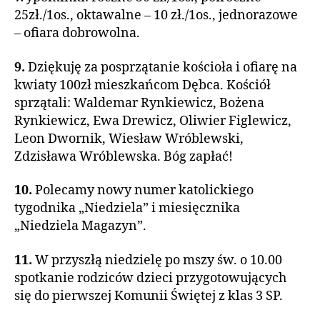
25zł./1os., oktawalne – 10 zł./1os., jednorazowe
– ofiara dobrowolna.
9.
Dziękuję za posprzątanie kościoła i ofiarę na
kwiaty 100zł mieszkańcom Dębca. Kościół
sprzątali: Waldemar Rynkiewicz, Bożena
Rynkiewicz, Ewa Drewicz, Oliwier Figlewicz,
Leon Dwornik, Wiesław Wróblewski,
Zdzisława Wróblewska. Bóg zapłać!
10.
Polecamy nowy numer katolickiego
tygodnika „Niedziela” i miesięcznika
„Niedziela Magazyn”.
11.
W przyszłą niedzielę po mszy św. o 10.00
spotkanie rodziców dzieci przygotowujących
się do pierwszej Komunii Świętej z klas 3 SP.