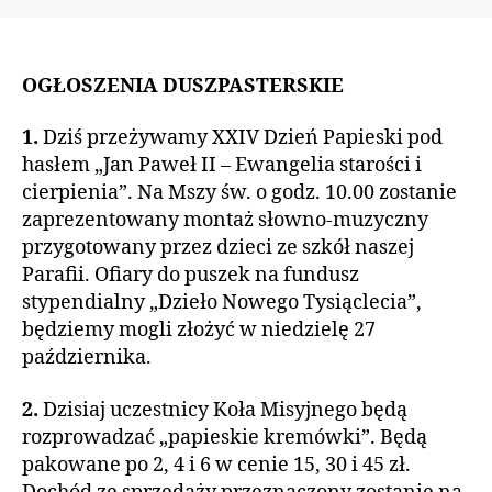
OGŁOSZENIA DUSZPASTERSKIE
1.
Dziś przeżywamy XXIV Dzień Papieski pod
hasłem „Jan Paweł II – Ewangelia starości i
cierpienia”. Na Mszy św. o godz. 10.00 zostanie
zaprezentowany montaż słowno-muzyczny
przygotowany przez dzieci ze szkół naszej
Parafii. Ofiary do puszek na fundusz
stypendialny „Dzieło Nowego Tysiąclecia”,
będziemy mogli złożyć w niedzielę 27
października.
2.
Dzisiaj uczestnicy Koła Misyjnego będą
rozprowadzać „papieskie kremówki”. Będą
pakowane po 2, 4 i 6 w cenie 15, 30 i 45 zł.