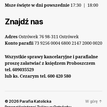
Msze święte w dni powszednie
17:30 | 18:00
Znajdź nas
Adres
Ostrówek 76 98-311 Ostrówek
Konto parafii
73 9256 0004 6800 2147 2000 0020
Wszystkie sprawy kancelaryjne i parafialne
proszę załatwiać z księdzem Proboszczem
tel. 609035529
lub ks. Cezarym tel. 600 420 580
© 2026
Parafia Katolicka
W górę
↑