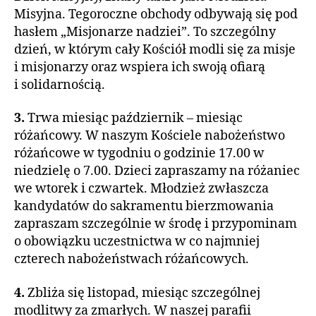
Misyjna. Tegoroczne obchody odbywają się pod
hasłem „Misjonarze nadziei”. To szczególny
dzień, w którym cały Kościół modli się za misje
i misjonarzy oraz wspiera ich swoją ofiarą
i solidarnością.
3.
Trwa miesiąc październik – miesiąc
różańcowy. W naszym Kościele nabożeństwo
różańcowe w tygodniu o godzinie 17.00 w
niedzielę o 7.00. Dzieci zapraszamy na różaniec
we wtorek i czwartek. Młodzież zwłaszcza
kandydatów do sakramentu bierzmowania
zapraszam szczególnie w środę i przypominam
o obowiązku uczestnictwa w co najmniej
czterech nabożeństwach różańcowych.
4.
Zbliża się listopad, miesiąc szczególnej
modlitwy za zmarłych. W naszej parafii