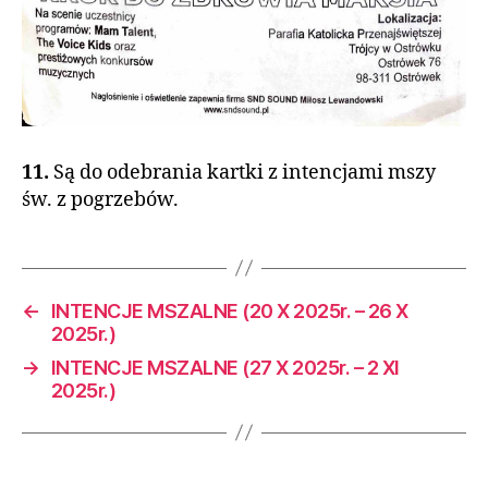
11.
Są do odebrania kartki z intencjami mszy
św. z pogrzebów.
←
INTENCJE MSZALNE (20 X 2025r. – 26 X
2025r.)
→
INTENCJE MSZALNE (27 X 2025r. – 2 XI
2025r.)