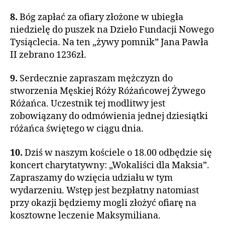
8.
Bóg zapłać za ofiary złożone w ubiegła
niedzielę do puszek na Dzieło Fundacji Nowego
Tysiąclecia. Na ten „żywy pomnik” Jana Pawła
II zebrano 1236zł.
9.
Serdecznie zapraszam mężczyzn do
stworzenia Męskiej Róży Różańcowej Żywego
Różańca. Uczestnik tej modlitwy jest
zobowiązany do odmówienia jednej dziesiątki
różańca świętego w ciągu dnia.
10.
Dziś w naszym kościele o 18.00 odbędzie się
koncert charytatywny: „Wokaliści dla Maksia”.
Zapraszamy do wzięcia udziału w tym
wydarzeniu. Wstęp jest bezpłatny natomiast
przy okazji będziemy mogli złożyć ofiarę na
kosztowne leczenie Maksymiliana.