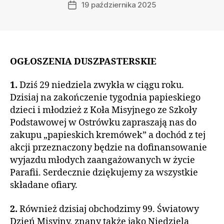
19 października 2025
Data
wpisu
OGŁOSZENIA DUSZPASTERSKIE
1.
Dziś 29 niedziela zwykła w ciągu roku.
Dzisiaj na zakończenie tygodnia papieskiego
dzieci i młodzież z Koła Misyjnego ze Szkoły
Podstawowej w Ostrówku zapraszają nas do
zakupu „papieskich kremówek” a dochód z tej
akcji przeznaczony będzie na dofinansowanie
wyjazdu młodych zaangażowanych w życie
Parafii. Serdecznie dziękujemy za wszystkie
składane ofiary.
2.
Również dzisiaj obchodzimy 99. Światowy
Dzień Misyjny, znany także jako Niedziela