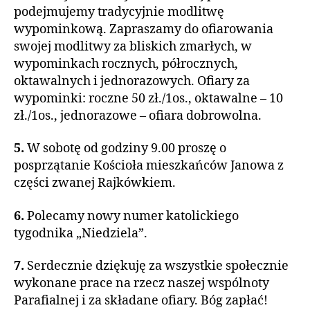
podejmujemy tradycyjnie modlitwę
wypominkową. Zapraszamy do ofiarowania
swojej modlitwy za bliskich zmarłych, w
wypominkach rocznych, półrocznych,
oktawalnych i jednorazowych. Ofiary za
wypominki: roczne 50 zł./1os., oktawalne – 10
zł./1os., jednorazowe – ofiara dobrowolna.
5.
W sobotę od godziny 9.00 proszę o
posprzątanie Kościoła mieszkańców Janowa z
części zwanej Rajkówkiem.
6.
Polecamy nowy numer katolickiego
tygodnika „Niedziela”.
7.
Serdecznie dziękuję za wszystkie społecznie
wykonane prace na rzecz naszej wspólnoty
Parafialnej i za składane ofiary. Bóg zapłać!