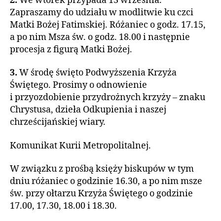
2.
We wtorek przypada 13 września.
Zapraszamy do udziału w modlitwie ku czci
Matki Bożej Fatimskiej. Różaniec o godz. 17.15,
a po nim Msza św. o godz. 18.00 i następnie
procesja z figurą Matki Bożej.
3.
W środę święto Podwyższenia Krzyża
Świętego. Prosimy o odnowienie
i przyozdobienie przydrożnych krzyży – znaku
Chrystusa, dzieła Odkupienia i naszej
chrześcijańskiej wiary.
Komunikat Kurii Metropolitalnej.
W związku z prośbą księży biskupów w tym
dniu różaniec o godzinie 16.30, a po nim msze
św. przy ołtarzu Krzyża Świętego o godzinie
17.00, 17.30, 18.00 i 18.30.