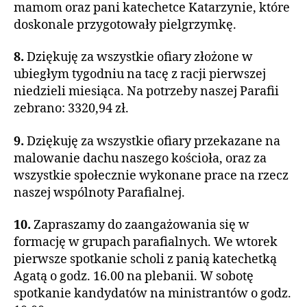
mamom oraz pani katechetce Katarzynie, które
doskonale przygotowały pielgrzymkę.
8.
Dziękuję za wszystkie ofiary złożone w
ubiegłym tygodniu na tacę z racji pierwszej
niedzieli miesiąca. Na potrzeby naszej Parafii
zebrano: 3320,94 zł.
9.
Dziękuję za wszystkie ofiary przekazane na
malowanie dachu naszego kościoła, oraz za
wszystkie społecznie wykonane prace na rzecz
naszej wspólnoty Parafialnej.
10.
Zapraszamy do zaangażowania się w
formację w grupach parafialnych. We wtorek
pierwsze spotkanie scholi z panią katechetką
Agatą o godz. 16.00 na plebanii. W sobotę
spotkanie kandydatów na ministrantów o godz.