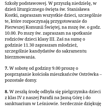
Szkoły podstawowej. W przyszłą niedzielę, w
dzień liturgicznego święta św. Stanisława
Kostki, zapraszam wszystkie dzieci, szczególnie
te, które rozpoczynają przygotowanie do
Pierwszej Komunii Świętej, na mszę św. o godz.
10.00. Po mszy św. zapraszam na spotkanie
rodziców dzieci klasy III. Zaś na sumę o
godzinie 11.30 zapraszam młodzież,
szczególnie kandydatów do sakramentu
bierzmowania.
7.
W sobotę od godziny 9.00 proszę o
posprzątanie kościoła mieszkańców Ostrówka –
pozostałe domy.
8.
W zeszłą środę odbyła się pielgrzymka dzieci
z klas IV z naszej Parafii na Jasną Górę i do
sanktuarium w Leśniowie. Serdecznie dziękuję