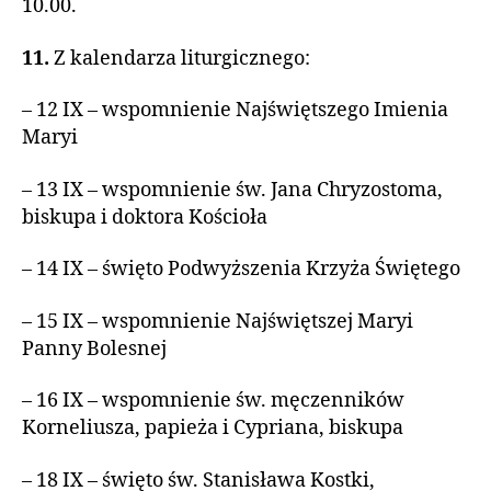
10.00.
11.
Z kalendarza liturgicznego:
– 12 IX – wspomnienie Najświętszego Imienia
Maryi
– 13 IX – wspomnienie św. Jana Chryzostoma,
biskupa i doktora Kościoła
– 14 IX – święto Podwyższenia Krzyża Świętego
– 15 IX – wspomnienie Najświętszej Maryi
Panny Bolesnej
– 16 IX – wspomnienie św. męczenników
Korneliusza, papieża i Cypriana, biskupa
– 18 IX – święto św. Stanisława Kostki,