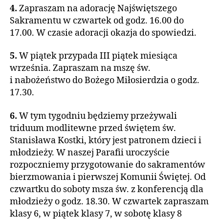
4.
Zapraszam na adorację Najświętszego
Sakramentu w czwartek od godz. 16.00 do
17.00. W czasie adoracji okazja do spowiedzi.
5.
W piątek przypada III piątek miesiąca
września. Zapraszam na mszę św.
i nabożeństwo do Bożego Miłosierdzia o godz.
17.30.
6.
W tym tygodniu będziemy przeżywali
triduum modlitewne przed świętem św.
Stanisława Kostki, który jest patronem dzieci i
młodzieży. W naszej Parafii uroczyście
rozpoczniemy przygotowanie do sakramentów
bierzmowania i pierwszej Komunii Świętej. Od
czwartku do soboty msza św. z konferencją dla
młodzieży o godz. 18.30. W czwartek zapraszam
klasy 6, w piątek klasy 7, w sobotę klasy 8