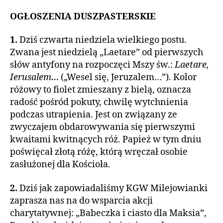
OGŁOSZENIA DUSZPASTERSKIE
1.
Dziś czwarta niedziela wielkiego postu.
Zwana jest niedzielą „Laetare” od pierwszych
słów antyfony na rozpoczęci Mszy św.:
Laetare,
Ierusalem…
(„Wesel się, Jeruzalem…”). Kolor
różowy to fiolet zmieszany z bielą, oznacza
radość pośród pokuty, chwilę wytchnienia
podczas utrapienia. Jest on związany ze
zwyczajem obdarowywania się pierwszymi
kwaitami kwitnących róż. Papież w tym dniu
poświęcał złotą różę, którą wręczał osobie
zasłużonej dla Kościoła.
2.
Dziś jak zapowiadaliśmy KGW Milejowianki
zaprasza nas na do wsparcia akcji
charytatywnej: „Babeczka i ciasto dla Maksia”,