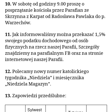
10.
W sobotę od godziny 9.00 proszę o
posprzątanie kościoła przez Parafian ze
Skrzynna z Karpat od Radosława Pawlaka do p.
Warzechów.
11.
Jak informowaliśmy można przekazać 1,5%
swojego podatku dochodowego od osób
fizycznych na rzecz naszej Parafii, Szczegóły
znajdziemy na parafialnym FB oraz na stronie
internetowej naszej Parafii.
12.
Polecamy nowy numer katolickiego
tygodnika „Niedziela” i miesięcznika
„Niedziela Magazyn”.
13.
Zapowiedzi przedślubne:
Sylwest