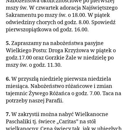
Nabożeństwa okolicznościowe po pierwszej
mszy św. W czwartek adoracja Najświętszego
Sakramentu po mszy św. o 18.00. W piątek
odwiedziny chorych od godz. 8.00. Spowiedź
pierwszopiątkowa od godz. 16.00.
5.
Zapraszamy na nabożeństwa pasyjne
Wielkiego Postu: Droga Krzyżowa w piątek o
godz.17.00 oraz Gorzkie Żale w niedzielę po
mszy św. o godz. 11.30.
6.
W przyszłą niedzielę pierwsza niedziela
miesiąca. Nabożeństwo różańcowe i zmian
tajemnic Żywego Różańca o godz. 7.00. Taca na
potrzeby naszej Parafii.
7.
W zakrystii można nabyć Wielkanocne
Paschaliki tj. świece „Caritas” na stół
wielkanocny. Cena świecy tak, jak w ubiegłych