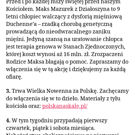
Przed i po każdej mszy świętej przed naszym
Kościołem. Maks Mazurek z Działoszyna to 9
letni chłopiec walczący z dysforią mięśniową
Duchenne’a – rzadką chorobą genetyczną
prowadzącą do nieodwracalnego zaniku
mięśni. Jedyną szansą na uratowanie chłopca
jest terapia genowa w Stanach Zjednoczonych,
której koszt wynosi aż 16 mln. zł. Zrozpaczeni
Rodzice Maksa błagają o pomoc. Zapraszamy do
włączenia się w tą akcję i dziękujemy za każdą
ofiarę.
3.
Trwa Wielka Nowenna za Polskę. Zachęcamy
do włączenia się w to dzieło. Materiały z tyłu
kościoła oraz:
polskanaskale.pl/
4.
W tym tygodniu przypadają pierwszy
czwartek, piątek i sobota miesiąca.