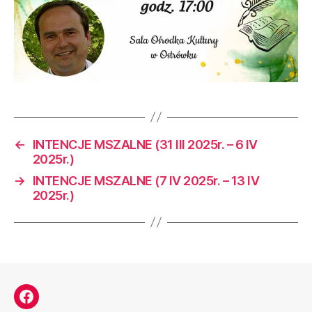
←
INTENCJE MSZALNE (31 III 2025r. – 6 IV
2025r.)
→
INTENCJE MSZALNE (7 IV 2025r. – 13 IV
2025r.)
Facebook