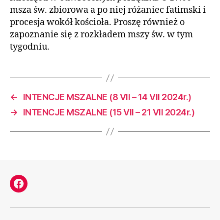
msza św. zbiorowa a po niej różaniec fatimski i
procesja wokół kościoła. Proszę również o
zapoznanie się z rozkładem mszy św. w tym
tygodniu.
←
INTENCJE MSZALNE (8 VII – 14 VII 2024r.)
→
INTENCJE MSZALNE (15 VII – 21 VII 2024r.)
Facebook