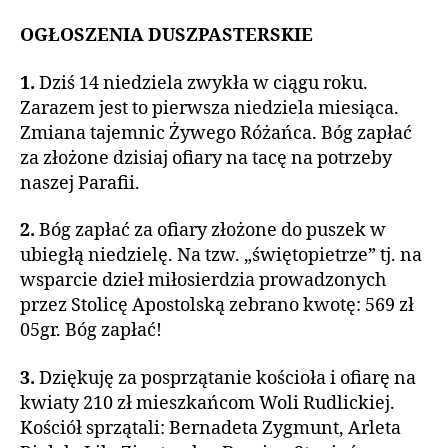
OGŁOSZENIA DUSZPASTERSKIE
1.
Dziś 14 niedziela zwykła w ciągu roku.
Zarazem jest to pierwsza niedziela miesiąca.
Zmiana tajemnic Żywego Różańca. Bóg zapłać
za złożone dzisiaj ofiary na tacę na potrzeby
naszej Parafii.
2.
Bóg zapłać za ofiary złożone do puszek w
ubiegłą niedzielę. Na tzw. „świętopietrze” tj. na
wsparcie dzieł miłosierdzia prowadzonych
przez Stolicę Apostolską zebrano kwotę: 569 zł
05gr. Bóg zapłać!
3.
Dziękuję za posprzątanie kościoła i ofiarę na
kwiaty 210 zł mieszkańcom Woli Rudlickiej.
Kościół sprzątali: Bernadeta Zygmunt, Arleta