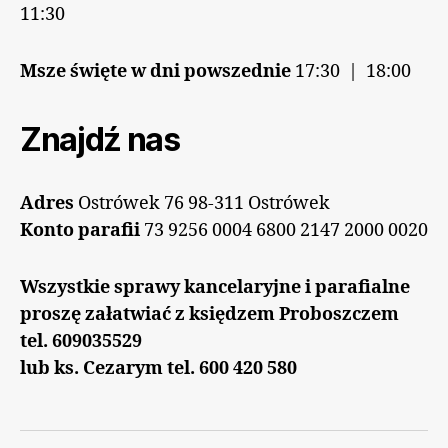
11:30
Msze święte w dni powszednie
17:30 | 18:00
Znajdź nas
Adres
Ostrówek 76 98-311 Ostrówek
Konto parafii
73 9256 0004 6800 2147 2000 0020
Wszystkie sprawy kancelaryjne i parafialne
proszę załatwiać z księdzem Proboszczem
tel. 609035529
lub ks. Cezarym tel. 600 420 580