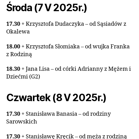
Środa (7 V 2025r.)
17.30
+ Krzysztofa Dudaczyka – od Sąsiadów z
Okalewa
18.00
+ Krzysztofa Słomiaka – od wujka Franka
z Rodziną
18.30
+ Jana Lisa – od córki Adrianny z Mężem i
Dziećmi (G2)
Czwartek (8 V 2025r.)
17.30
+ Stanisława Banasia – od rodziny
Sarowskich
17.30
+ Stanisławę Kręcik – od męża z rodziną