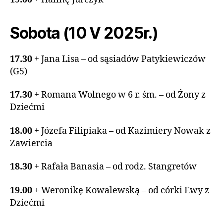
Sobota (10 V 2025r.)
17.30
+ Jana Lisa – od sąsiadów Patykiewiczów
(G5)
17
.
30
+ Romana Wolnego w 6 r. śm. – od Żony z
Dziećmi
18.00
+ Józefa Filipiaka – od Kazimiery Nowak z
Zawiercia
18.30
+ Rafała Banasia – od rodz. Stangretów
19.00
+ Weronikę Kowalewską – od córki Ewy z
Dziećmi