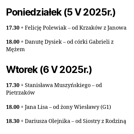
Poniedziałek (5 V 2025r.)
17.30
+ Felicję Polewiak – od Krzaków z Janowa
18.00
+ Danutę Dysiek – od córki Gabrieli z
Mężem
Wtorek (6 V 2025r.)
17.30
+ Stanisława Muszyńskiego – od
Pietrzaków
18.00
+ Jana Lisa – od żony Wiesławy (G1)
18.30
+ Dariusza Olejnika – od Siostry z Rodziną