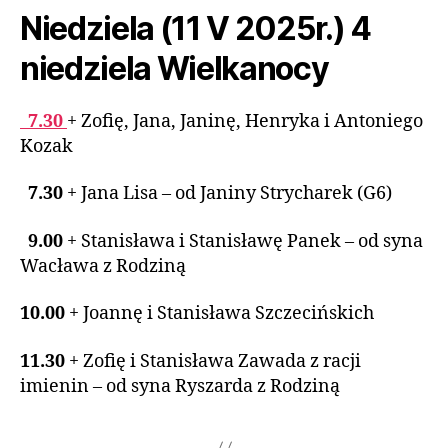
Niedziela (11 V 2025r.) 4
niedziela Wielkanocy
7.30
+ Zofię, Jana, Janinę, Henryka i Antoniego
Kozak
7.30
+ Jana Lisa – od Janiny Strycharek (G6)
9.00
+ Stanisława i Stanisławę Panek – od syna
Wacława z Rodziną
10.00
+
Joannę i Stanisława Szczecińskich
11.30
+ Zofię i Stanisława Zawada z racji
imienin – od syna Ryszarda z Rodziną