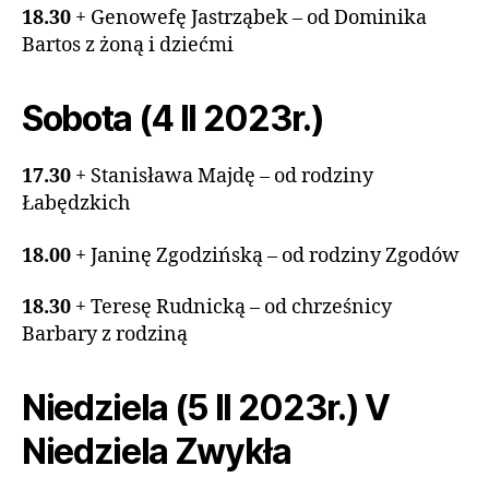
18.30
+ Genowefę Jastrząbek – od Dominika
Bartos z żoną i dziećmi
Sobota (4 II 2023r.)
17.30
+ Stanisława Majdę – od rodziny
Łabędzkich
18.00
+ Janinę Zgodzińską – od rodziny Zgodów
18.30
+ Teresę Rudnicką – od chrześnicy
Barbary z rodziną
Niedziela (5 II 2023r.) V
Niedziela Zwykła