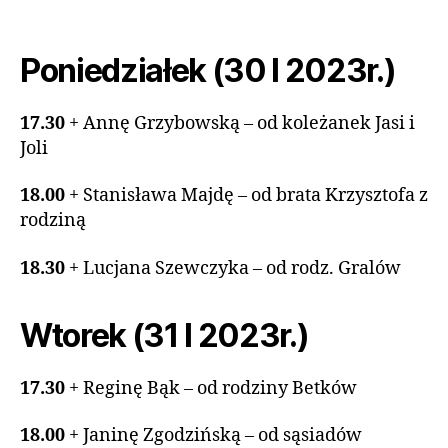
Poniedziałek (30 I 2023r.)
17.30
+ Annę Grzybowską – od koleżanek Jasi i
Joli
18.00
+ Stanisława Majdę – od brata Krzysztofa z
rodziną
18.30
+ Lucjana Szewczyka – od rodz. Gralów
Wtorek (31 I 2023r.)
17.30
+ Reginę Bąk – od rodziny Betków
18.00
+ Janinę Zgodzińską – od sąsiadów