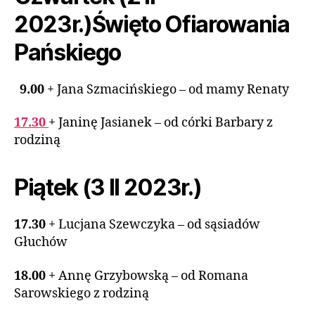
2023r.)Święto Ofiarowania
Pańskiego
9.00
+ Jana Szmacińskiego – od mamy Renaty
17.30
+ Janinę Jasianek – od córki Barbary z
rodziną
Piątek (3 II 2023r.)
17.30
+ Lucjana Szewczyka – od sąsiadów
Głuchów
18.00
+ Annę Grzybowską – od Romana
Sarowskiego z rodziną