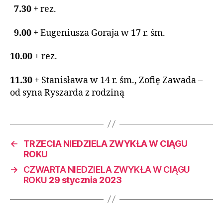
7.30
+
rez.
9.00
+ Eugeniusza Goraja w 17 r. śm.
10.00
+ rez.
11.30
+ Stanisława w 14 r. śm., Zofię Zawada –
od syna Ryszarda z rodziną
←
TRZECIA NIEDZIELA ZWYKŁA W CIĄGU
ROKU
→
CZWARTA NIEDZIELA ZWYKŁA W CIĄGU
ROKU
29 stycznia 2023