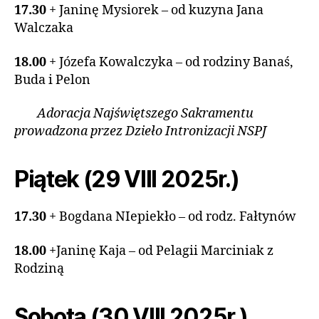
17.30
+ Janinę Mysiorek – od kuzyna Jana
Walczaka
18.00
+ Józefa Kowalczyka – od rodziny Banaś,
Buda i Pelon
Adoracja Najświętszego Sakramentu
prowadzona przez Dzieło Intronizacji NSPJ
Piątek (29 VIII 2025r.)
17.30
+ Bogdana NIepiekło – od rodz. Fałtynów
18.00
+Janinę Kaja – od Pelagii Marciniak z
Rodziną
Sobota (30 VIII 2025r.)