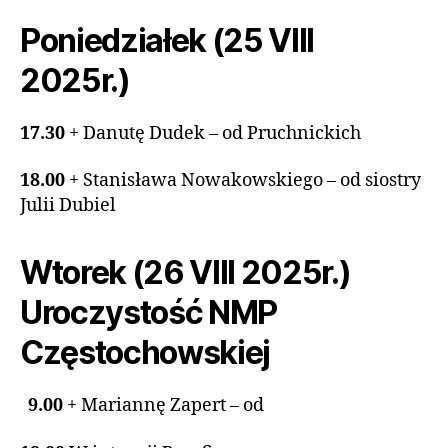
Poniedziałek (25 VIII
2025r.)
17.30
+ Danutę Dudek – od Pruchnickich
18.00
+ Stanisława Nowakowskiego – od siostry
Julii Dubiel
Wtorek (26 VIII 2025r.)
Uroczystość NMP
Częstochowskiej
9.00
+ Mariannę Zapert – od