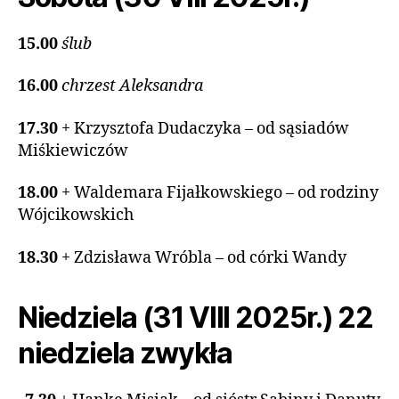
15.00
ślub
16.00
chrzest Aleksandra
17.30
+ Krzysztofa Dudaczyka – od sąsiadów
Miśkiewiczów
18.00
+ Waldemara Fijałkowskiego – od rodziny
Wójcikowskich
18.30
+ Zdzisława Wróbla – od córki Wandy
Niedziela (31 VIII 2025r.) 22
niedziela zwykła