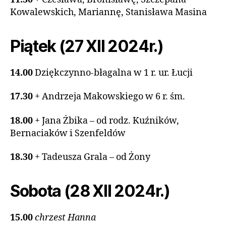
Kowalewskich, Mariannę, Stanisława Masina
Piątek (27 XII 2024r.)
14.00
Dziękczynno-błagalna w 1 r. ur. Łucji
17.30
+ Andrzeja Makowskiego w 6 r. śm.
18.00
+ Jana Żbika – od rodz. Kuźników,
Bernaciaków i Szenfeldów
18.30
+ Tadeusza Grala – od Żony
Sobota (28 XII 2024r.)
15.00
chrzest Hanna