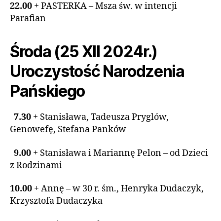
22.00
+ PASTERKA – Msza św. w intencji
Parafian
Środa (25 XII 2024r.)
Uroczystość Narodzenia
Pańskiego
7.30
+ Stanisława, Tadeusza Pryglów,
Genowefę, Stefana Panków
9.00
+ Stanisława i Mariannę Pelon – od Dzieci
z Rodzinami
10.00
+ Annę – w 30 r. śm., Henryka Dudaczyk,
Krzysztofa Dudaczyka