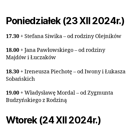
Poniedziałek (23 XII 2024r.)
17.30
+ Stefana Siwika – od rodziny Olejników
18.00
+ Jana Pawłowskiego – od rodziny
Majdów i Łuczaków
18.30
+ Ireneusza Piechotę – od Iwony i Łukasza
Sobańskich
19.00
+ Władysławę Mordal – od Zygmunta
Budzyńskiego z Rodziną
Wtorek (24 XII 2024r.)