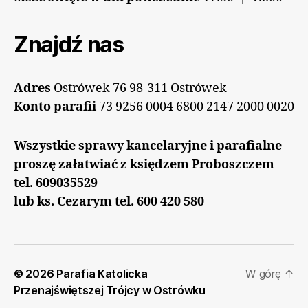
Znajdź nas
Adres
Ostrówek 76 98-311 Ostrówek
Konto parafii
73 9256 0004 6800 2147 2000 0020
Wszystkie sprawy kancelaryjne i parafialne
proszę załatwiać z księdzem Proboszczem
tel. 609035529
lub ks. Cezarym tel. 600 420 580
© 2026
Parafia Katolicka
W górę
↑
Przenajświętszej Trójcy w Ostrówku