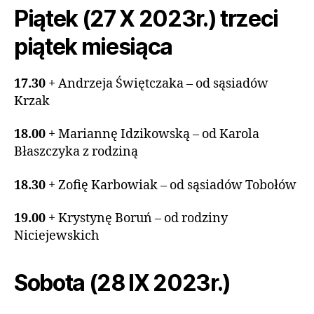
Piątek (27 X 2023r.) trzeci
piątek miesiąca
17.30
+ Andrzeja Świętczaka – od sąsiadów
Krzak
18.00
+ Mariannę Idzikowską – od Karola
Błaszczyka z rodziną
18.30
+ Zofię Karbowiak – od sąsiadów Tobołów
19.00
+ Krystynę Boruń – od rodziny
Niciejewskich
Sobota (28 IX 2023r.)