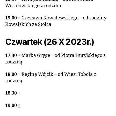
Wesołowskiego z rodziną
19.00
+ Czesława Kowalewskiego – od rodziny
Kowalskich ze Stolca
Czwartek (26 X 2023r.)
17.30
+ Marka Grygę – od Piotra Hurylskiego z
rodziną
18.00
+ Reginę Wójcik – od Wiesi Toboła z
rodziną
18.30
+
19.00
+