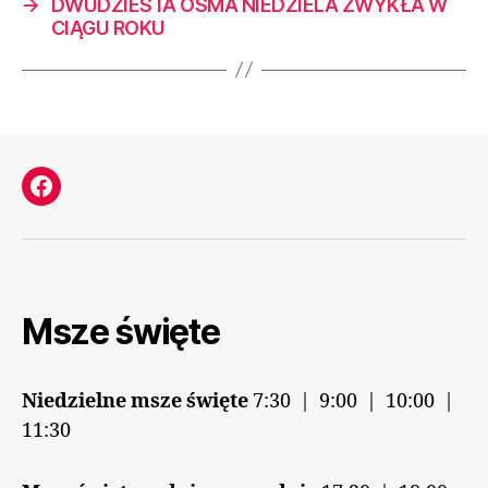
→
DWUDZIESTA ÓSMA NIEDZIELA ZWYKŁA W
CIĄGU ROKU
Facebook
Msze święte
Niedzielne msze święte
7:30 | 9:00 | 10:00 |
11:30