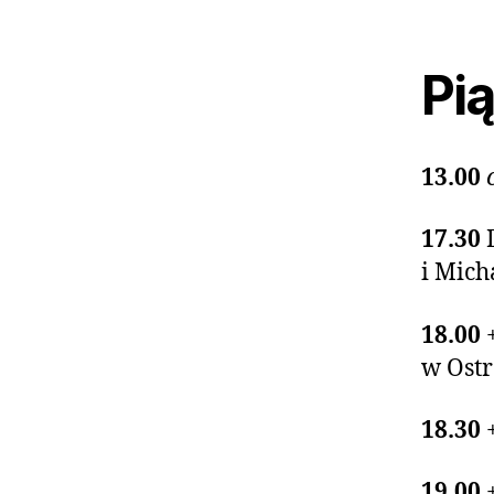
Pią
13.00
17.30
i Mich
18.00
w Ost
18.30
19.00