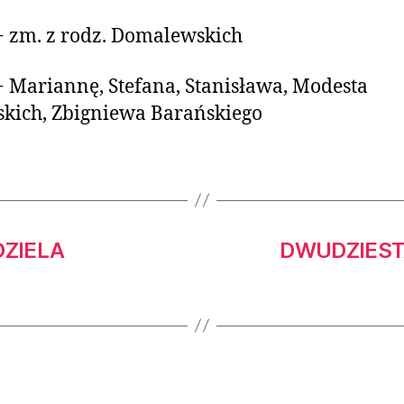
+ zm. z rodz. Domalewskich
+ Mariannę, Stefana, Stanisława, Modesta
kich, Zbigniewa Barańskiego
DZIELA
DWUDZIEST