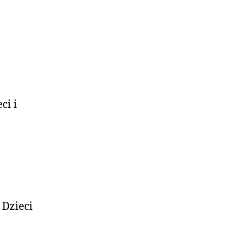
ci i
 Dzieci