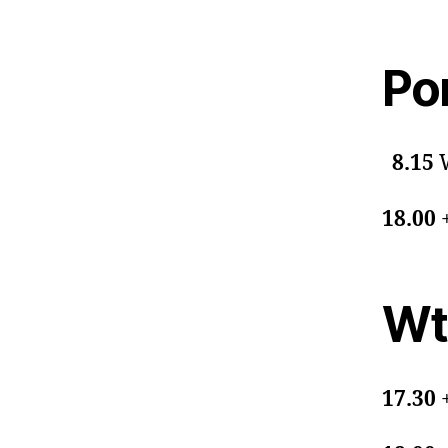
Pon
8.15
18.00
Wt
17.30