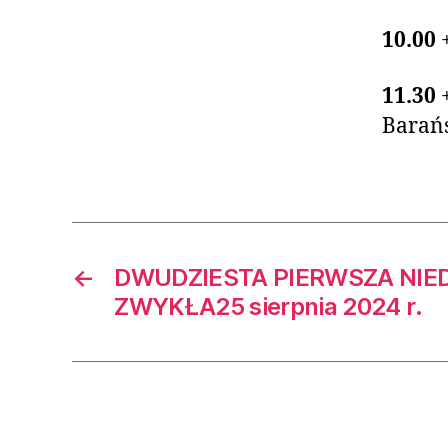
10.00
11.30
Barańs
←
DWUDZIESTA PIERWSZA NIE
ZWYKŁA25 sierpnia 2024 r.