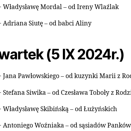
+ Władysławę Mordal – od Ireny Wlaźlak
+ Adriana Siutę – od babci Aliny
wartek (5 IX 2024r.)
+ Jana Pawłowskiego – od kuzynki Marii z Ro
+ Stefana Siwika – od Czesława Toboły z Rodz
+ Władysławę Skibińską – od Łużyńskich
+ Antoniego Woźniaka – od sąsiadów Panków