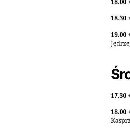
18.00
18.30
19.00
Jędrze
Śro
17.30
18.00
Kaspr