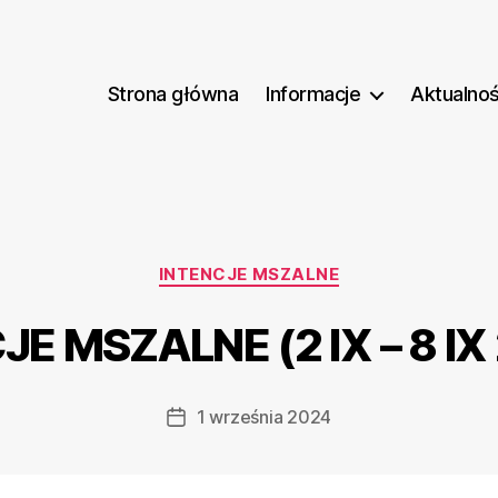
Strona główna
Informacje
Aktualnoś
Kategorie
INTENCJE MSZALNE
JE MSZALNE (2 IX – 8 IX 
1 września 2024
Data
wpisu