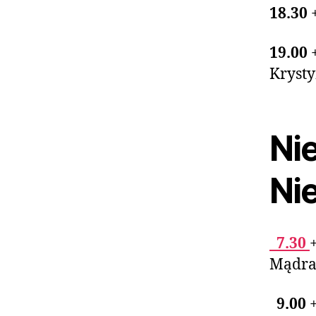
18.30
19.00
Krysty
Nie
Ni
7.30
Mądra
9.00