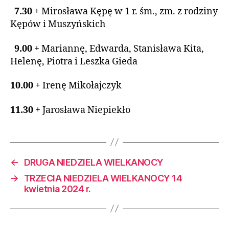
7.30
+ Mirosława Kępę w 1 r. śm., zm. z rodziny
Kępów i Muszyńskich
9.00
+ Mariannę, Edwarda, Stanisława Kita,
Helenę, Piotra i Leszka Gieda
10.00
+ Irenę Mikołajczyk
11.30
+ Jarosława Niepiekło
←
DRUGA NIEDZIELA WIELKANOCY
→
TRZECIA NIEDZIELA WIELKANOCY 14
kwietnia 2024 r.