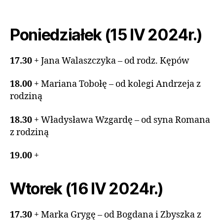
Poniedziałek (15 IV 2024r.)
17.30
+ Jana Walaszczyka – od rodz. Kępów
18.00
+ Mariana Tobołę – od kolegi Andrzeja z
rodziną
18.30
+ Władysława Wzgardę – od syna Romana
z rodziną
19.00
+
Wtorek (16 IV 2024r.)
17.30
+ Marka Grygę – od Bogdana i Zbyszka z