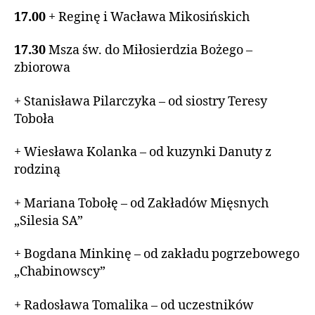
17.00
+ Reginę i Wacława Mikosińskich
17.30
Msza św. do Miłosierdzia Bożego –
zbiorowa
+ Stanisława Pilarczyka – od siostry Teresy
Toboła
+ Wiesława Kolanka – od kuzynki Danuty z
rodziną
+ Mariana Tobołę – od Zakładów Mięsnych
„Silesia SA”
+ Bogdana Minkinę – od zakładu pogrzebowego
„Chabinowscy”
+ Radosława Tomalika – od uczestników