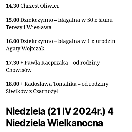
14.30
Chrzest Oliwier
15.00
Dziękczynno – błagalna w 50 r. ślubu
Teresy i Wiesława
16.00
Dziękczynno – błagalna w 1 r. urodzin
Agaty Wojtczak
17.30
+ Pawła Kacprzaka – od rodziny
Chowisów
18.00
+ Radosława Tomalika – od rodziny
Siwików z Czarnożył
Niedziela (21 IV 2024r.) 4
Niedziela Wielkanocna