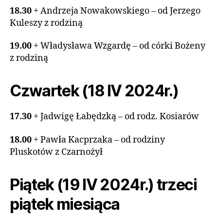
18.30
+ Andrzeja Nowakowskiego – od Jerzego
Kuleszy z rodziną
19.00
+ Władysława Wzgardę – od córki Bożeny
z rodziną
Czwartek (18 IV 2024r.)
17.30
+ Jadwigę Łabędzką – od rodz. Kosiarów
18.00
+ Pawła Kacprzaka – od rodziny
Pluskotów z Czarnożył
Piątek (19 IV 2024r.) trzeci
piątek miesiąca