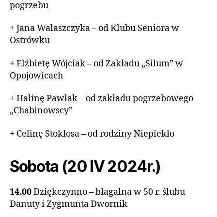
pogrzebu
+ Jana Walaszczyka – od Klubu Seniora w
Ostrówku
+ Elżbietę Wójciak – od Zakładu „Silum” w
Opojowicach
+ Halinę Pawlak – od zakładu pogrzebowego
„Chabinowscy”
+ Celinę Stokłosa – od rodziny Niepiekło
Sobota (20 IV 2024r.)
14.00
Dziękczynno – błagalna w 50 r. ślubu
Danuty i Zygmunta Dwornik