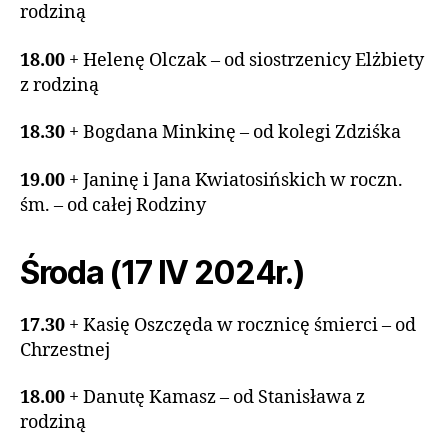
rodziną
18.00
+ Helenę Olczak – od siostrzenicy Elżbiety
z rodziną
18.30
+ Bogdana Minkinę – od kolegi Zdziśka
19.00
+ Janinę i Jana Kwiatosińskich w roczn.
śm. – od całej Rodziny
Środa (17 IV 2024r.)
17.30
+ Kasię Oszczęda w rocznicę śmierci – od
Chrzestnej
18.00
+ Danutę Kamasz – od Stanisława z
rodziną