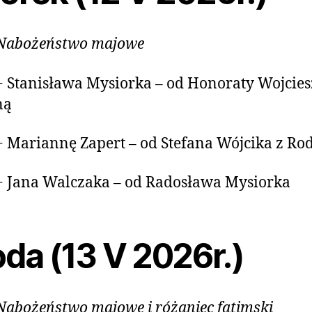
Nabożeństwo majowe
+ Stanisława Mysiorka – od Honoraty Wojcies
ną
+ Mariannę Zapert – od Stefana Wójcika z Ro
+ Jana Walczaka – od Radosława Mysiorka
da (13 V 2026r.)
Nabożeństwo majowe i różaniec fatimski