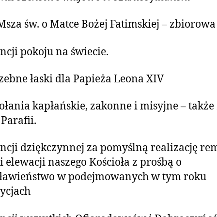
Msza św. o Matce Bożej Fatimskiej – zbiorowa
ncji pokoju na świecie.
zebne łaski dla Papieża Leona XIV
łania kapłańskie, zakonne i misyjne – także 
Parafii.
ncji dziękczynnej za pomyślną realizację re
i elewacji naszego Kościoła z prośbą o
sławieństwo w podejmowanych w tym roku
ycjach