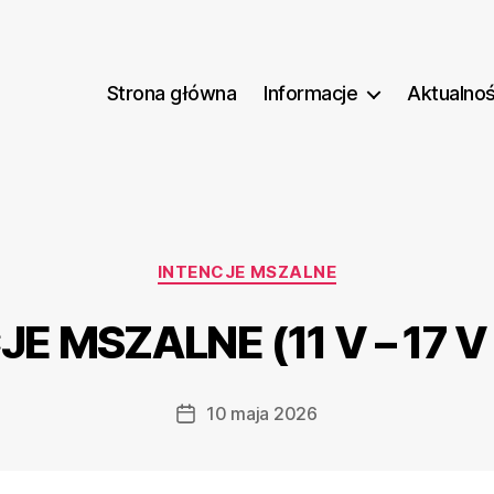
Strona główna
Informacje
Aktualnoś
Kategorie
INTENCJE MSZALNE
E MSZALNE (11 V – 17 V
10 maja 2026
Data
wpisu