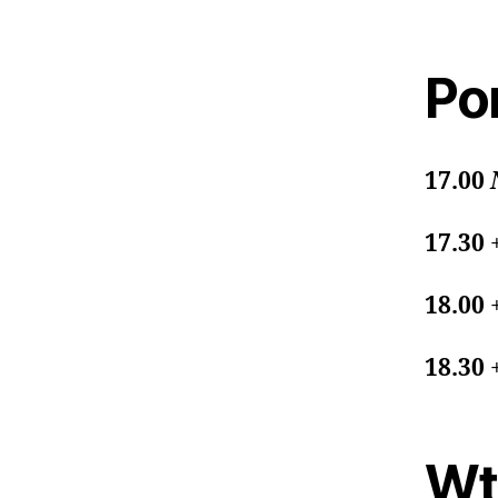
Pon
17.00
17.30
18.00
18.30
Wt