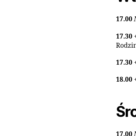
17.00
17.30
Rodzi
17.30
18.00
Śro
17.00