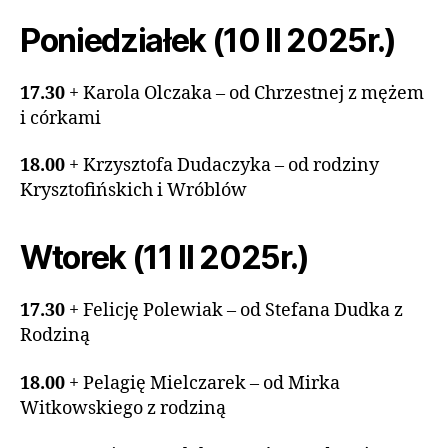
Poniedziałek (10 II 2025r.)
17.30
+ Karola Olczaka – od Chrzestnej z mężem
i córkami
18.00
+ Krzysztofa Dudaczyka – od rodziny
Krysztofińskich i Wróblów
Wtorek (11 II 2025r.)
17.30
+ Felicję Polewiak – od Stefana Dudka z
Rodziną
18.00
+ Pelagię Mielczarek – od Mirka
Witkowskiego z rodziną