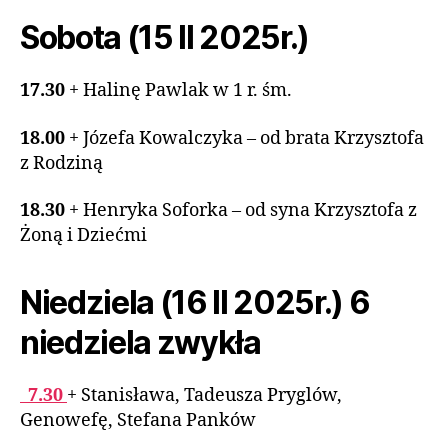
Sobota (15 II 2025r.)
17.30
+ Halinę Pawlak w 1 r. śm.
18.00
+ Józefa Kowalczyka – od brata Krzysztofa
z Rodziną
18.30
+ Henryka Soforka – od syna Krzysztofa z
Żoną i Dziećmi
Niedziela (16 II 2025r.) 6
niedziela zwykła
7.30
+ Stanisława, Tadeusza Pryglów,
Genowefę, Stefana Panków