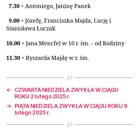
7.30
+ Antoniego, Janinę Panek
9.00
+ Józefę, Franciszka Majda, Lucję i
Stanisława Łuczak
10.00
+
Jana Mencfel w 10 r. śm. – od Rodziny
11.30
+ Ryszarda Majdę w r. śm.
←
CZWARTA NIEDZIELA ZWYKŁA W CIĄGU
ROKU 2 lutego 2025 r.
→
PIĄTA NIEDZIELA ZWYKŁA W CIĄGU ROKU 9
lutego 2025 r.