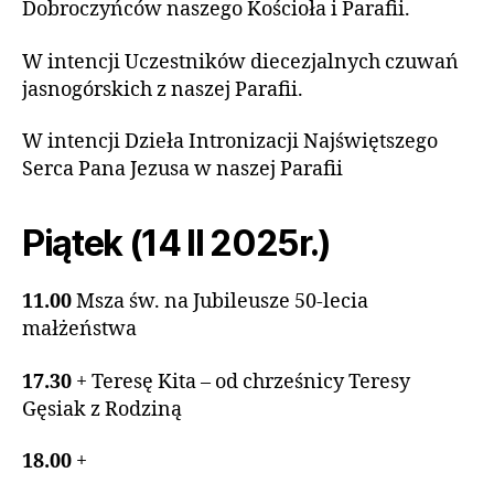
Dobroczyńców naszego Kościoła i Parafii.
W intencji Uczestników diecezjalnych czuwań
jasnogórskich z naszej Parafii.
W intencji Dzieła Intronizacji Najświętszego
Serca Pana Jezusa w naszej Parafii
Piątek (14 II 2025r.)
11.00
Msza św. na Jubileusze 50-lecia
małżeństwa
17.30
+ Teresę Kita – od chrześnicy Teresy
Gęsiak z Rodziną
18.00
+