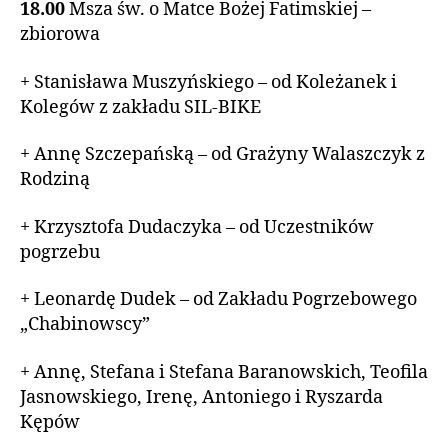
18.00
Msza św. o Matce Bożej Fatimskiej –
zbiorowa
+ Stanisława Muszyńskiego – od Koleżanek i
Kolegów z zakładu SIL-BIKE
+ Annę Szczepańską – od Grażyny Walaszczyk z
Rodziną
+ Krzysztofa Dudaczyka – od Uczestników
pogrzebu
+ Leonardę Dudek – od Zakładu Pogrzebowego
„Chabinowscy”
+ Annę, Stefana i Stefana Baranowskich, Teofila
Jasnowskiego, Irenę, Antoniego i Ryszarda
Kępów