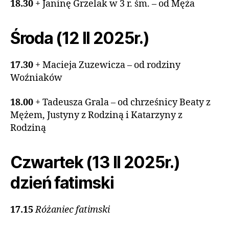
18.30
+ Janinę Grzelak w 3 r. śm. – od Męża
Środa (12 II 2025r.)
17.30
+ Macieja Zuzewicza – od rodziny
Woźniaków
18.00
+ Tadeusza Grala – od chrześnicy Beaty z
Mężem, Justyny z Rodziną i Katarzyny z
Rodziną
Czwartek (13 II 2025r.)
dzień fatimski
17.15
Różaniec fatimski