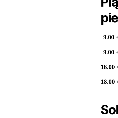
Pią
pie
9.00
9.00
18.00
18.00
Sob