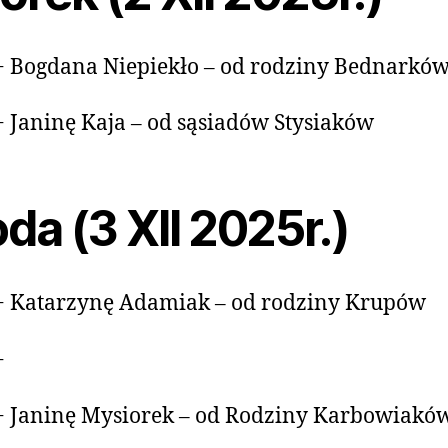
+ Bogdana Niepiekło – od rodziny Bednarkó
+ Janinę Kaja – od sąsiadów Stysiaków
da (3 XII 2025r.)
+ Katarzynę Adamiak – od rodziny Krupów
+
+ Janinę Mysiorek – od Rodziny Karbowiakó