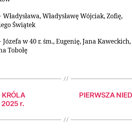
+ Władysława, Władysławę Wójciak, Zofię,
ego Świątek
+ Józefa w 40 r. śm., Eugenię, Jana Kaweckich,
na Tobołę
 KRÓLA
PIERWSZA NIED
2025 r.