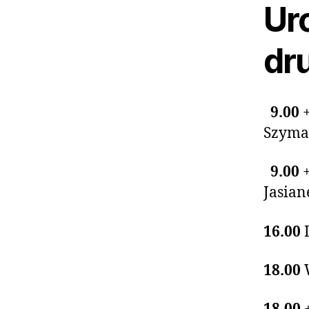
Ur
dru
9.00
Szym
9.00
Jasian
16.00
18.00