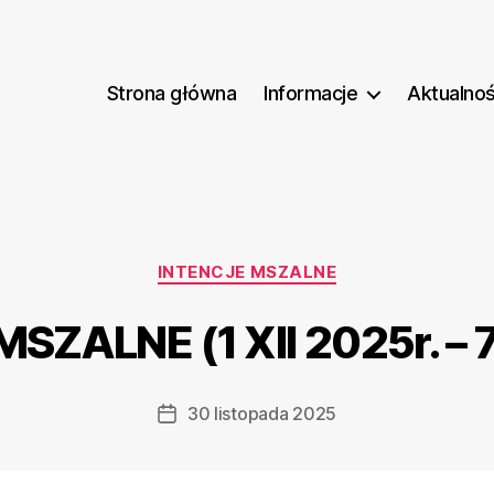
Strona główna
Informacje
Aktualnoś
Kategorie
INTENCJE MSZALNE
SZALNE (1 XII 2025r. – 7 
30 listopada 2025
Data
wpisu