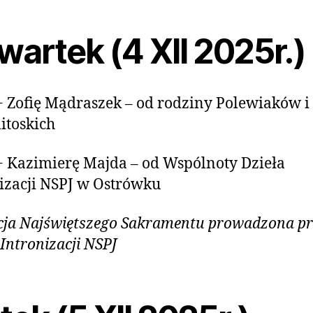
artek (4 XII 2025r.)
+ Zofię Mądraszek – od rodziny Polewiaków i
itoskich
+ Kazimierę Majda – od Wspólnoty Dzieła
izacji NSPJ w Ostrówku
ja Najświętszego Sakramentu prowadzona pr
 Intronizacji NSPJ