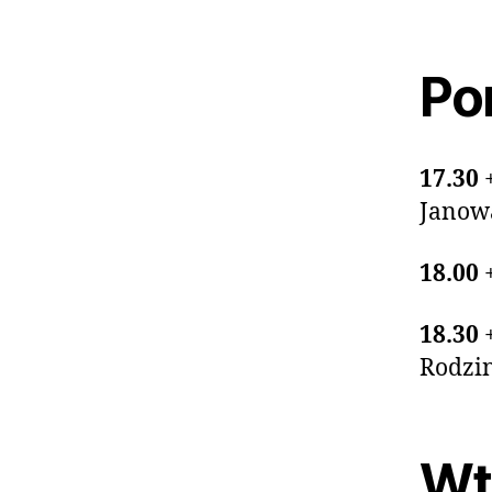
Pon
17.30
Janow
18.00
18.30
Rodzi
Wto