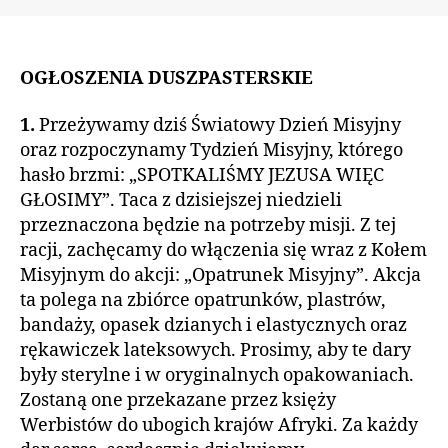
OGŁOSZENIA DUSZPASTERSKIE
1.
Przeżywamy dziś Światowy Dzień Misyjny
oraz rozpoczynamy Tydzień Misyjny, którego
hasło brzmi: „SPOTKALIŚMY JEZUSA WIĘC
GŁOSIMY”. Taca z dzisiejszej niedzieli
przeznaczona będzie na potrzeby misji. Z tej
racji, zachęcamy do włączenia się wraz z Kołem
Misyjnym do akcji: „Opatrunek Misyjny”. Akcja
ta polega na zbiórce opatrunków, plastrów,
bandaży, opasek dzianych i elastycznych oraz
rękawiczek lateksowych. Prosimy, aby te dary
były sterylne i w oryginalnych opakowaniach.
Zostaną one przekazane przez księży
Werbistów do ubogich krajów Afryki. Za każdy