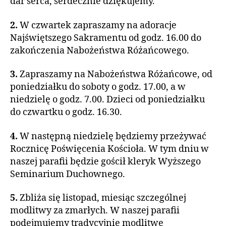
dar serca, serdecznie dziękujemy.
2.
W czwartek zapraszamy na adoracje
Najświętszego Sakramentu od godz. 16.00 do
zakończenia Nabożeństwa Różańcowego.
3.
Zapraszamy na Nabożeństwa Różańcowe, od
poniedziałku do soboty o godz. 17.00, a w
niedzielę o godz. 7.00. Dzieci od poniedziałku
do czwartku o godz. 16.30.
4.
W następną niedzielę będziemy przeżywać
Rocznicę Poświęcenia Kościoła. W tym dniu w
naszej parafii będzie gościł kleryk Wyższego
Seminarium Duchownego.
5.
Zbliża się listopad, miesiąc szczególnej
modlitwy za zmarłych. W naszej parafii
podejmujemy tradycyjnie modlitwę