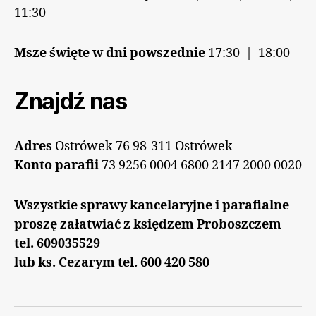
11:30
Msze święte w dni powszednie
17:30 | 18:00
Znajdź nas
Adres
Ostrówek 76 98-311 Ostrówek
Konto parafii
73 9256 0004 6800 2147 2000 0020
Wszystkie sprawy kancelaryjne i parafialne
proszę załatwiać z księdzem Proboszczem
tel. 609035529
lub ks. Cezarym tel. 600 420 580