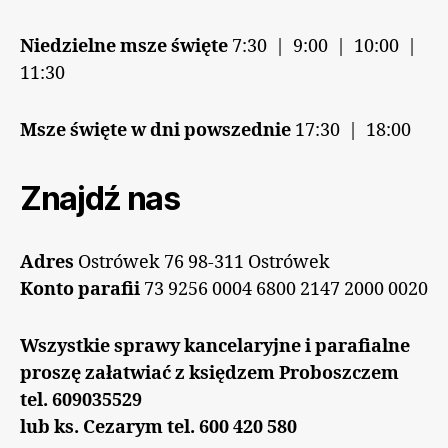
Niedzielne msze święte
7:30 | 9:00 | 10:00 |
11:30
Msze święte w dni powszednie
17:30 | 18:00
Znajdź nas
Adres
Ostrówek 76 98-311 Ostrówek
Konto parafii
73 9256 0004 6800 2147 2000 0020
Wszystkie sprawy kancelaryjne i parafialne
proszę załatwiać z księdzem Proboszczem
tel. 609035529
lub ks. Cezarym tel. 600 420 580