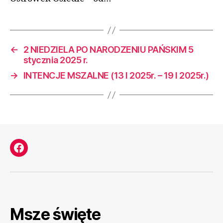
←
2 NIEDZIELA PO NARODZENIU PAŃSKIM 5
stycznia 2025 r.
→
INTENCJE MSZALNE (13 I 2025r. – 19 I 2025r.)
Facebook
Msze święte